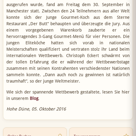
ausgerufen wurde, fand am Freitag dem 30. September in
Manchester statt. Zwischen den 24 Teilnehmern aus aller Welt
konnte sich der Junge Gourmet-Koch aus dem Sterne
Restaurant „Der Butt“ behaupten und überzeugte die Jury. Aus
einem vorgegebenen Warenkorb zauberte er ein
hervorragendes 3-Gang Gourmet-Menü für vier Personen. Die
jungen Eliteköche hatten sich vorab in nationalen
Meisterschaften qualifiziert und vertraten stolz ihr Land beim
internationalen Wettbewerb. Christoph Eckert schwärmt von
der tollen Erfahrung die er während der Wettbewerbstage
zusammen mit seinen Kontrahenten verschiedenster Nationen
sammeln konnte. „Dann auch noch zu gewinnen ist natürlich
traumhaft“, so der junge Weltmeister.
Wie sich der spannende Wettbewerb gestaltete, lesen Sie hier
in unserem
Blog
.
Hohe Düne, 05. Oktober 2016