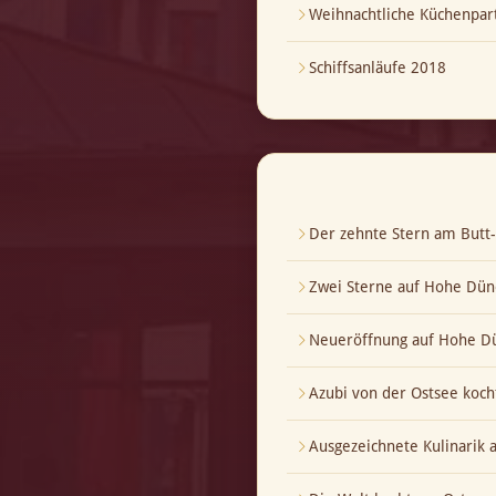
Weihnachtliche Küchenpar
Schiffsanläufe 2018
Der zehnte Stern am But
Zwei Sterne auf Hohe Dün
Neueröffnung auf Hohe Dü
Azubi von der Ostsee koch
Ausgezeichnete Kulinarik