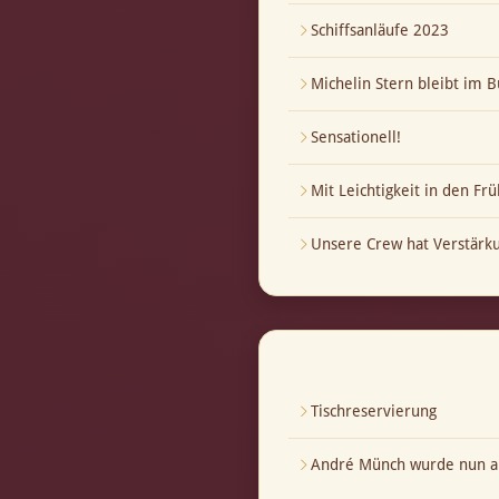
Schiffsanläufe 2023
Michelin Stern bleibt im B
Sensationell!
Mit Leichtigkeit in den Frü
Unsere Crew hat Verstär
Tischreservierung
André Münch wurde nun au