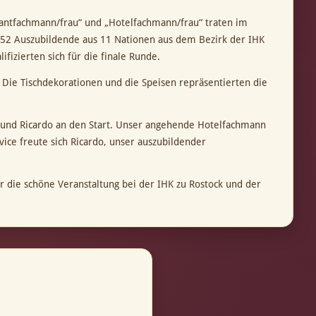
rantfachmann/frau“ und „Hotelfachmann/frau“ traten im
52 Auszubildende aus 11 Nationen aus dem Bezirk der IHK
fizierten sich für die finale Runde.
 Die Tischdekorationen und die Speisen repräsentierten die
na und Ricardo an den Start. Unser angehende Hotelfachmann
vice freute sich Ricardo, unser auszubildender
r die schöne Veranstaltung bei der IHK zu Rostock und der