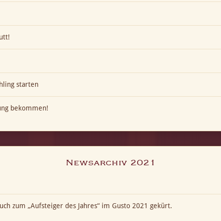
utt!
hling starten
kung bekommen!
Newsarchiv 2021
ch zum „Aufsteiger des Jahres“ im Gusto 2021 gekürt.