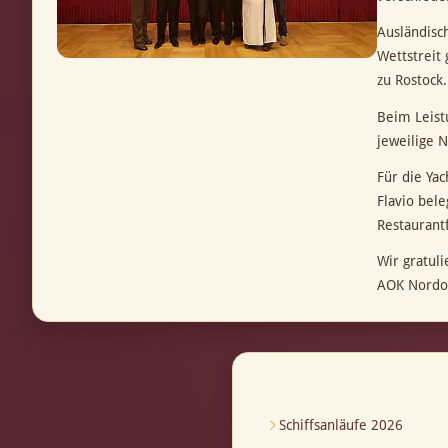
Ausländisc
Wettstreit
zu Rostock.
Beim Leist
jeweilige 
Für die Ya
Flavio bele
Restaurant
Wir gratul
AOK Nordo
Schiffsanläufe 2026