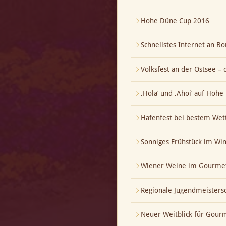
Hohe Düne Cup 2016
Schnellstes Internet an Bo
Volksfest an der Ostsee – 
‚Hola‘ und ‚Ahoi‘ auf Hoh
Hafenfest bei bestem Wet
Sonniges Frühstück im Wi
Wiener Weine im Gourmet
Regionale Jugendmeistersch
Neuer Weitblick für Gour