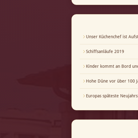
Unser Küchenchef ist Aufst
Schiffsanläufe 2019
Kinder kommt an Bord und
Hohe Düne vor über 100 J
Europas späteste Neujahrs