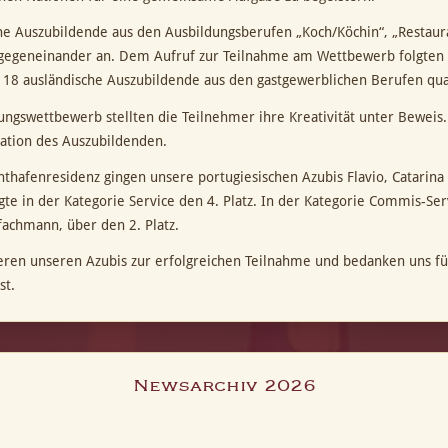
he Auszubildende aus den Ausbildungsberufen „Koch/Köchin“, „Restau
 gegeneinander an. Dem Aufruf zur Teilnahme am Wettbewerb folgten 
 18 ausländische Auszubildende aus den gastgewerblichen Berufen quali
ungswettbewerb stellten die Teilnehmer ihre Kreativität unter Beweis.
Nation des Auszubildenden.
chthafenresidenz gingen unsere portugiesischen Azubis Flavio, Catari
gte in der Kategorie Service den 4. Platz. In der Kategorie Commis-Ser
fachmann, über den 2. Platz.
ieren unseren Azubis zur erfolgreichen Teilnahme und bedanken uns fü
st.
Newsarchiv 2026