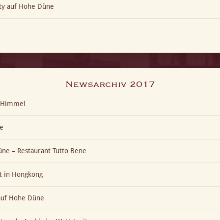
ty auf Hohe Düne
Newsarchiv 2017
t-Himmel
e
ne – Restaurant Tutto Bene
t in Hongkong
 auf Hohe Düne