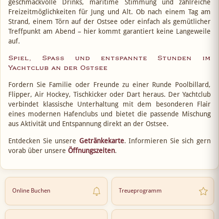
geschmackvolle Drinks, maritime Stimmung und zahlreiche
Freizeitmöglichkeiten für Jung und Alt. Ob nach einem Tag am
Strand, einem Törn auf der Ostsee oder einfach als gemütlicher
Treffpunkt am Abend – hier kommt garantiert keine Langeweile
auf.
Spiel, Spaß und entspannte Stunden im
Yachtclub an der Ostsee
Fordern Sie Familie oder Freunde zu einer Runde Poolbillard,
Flipper, Air Hockey, Tischkicker oder Dart heraus. Der Yachtclub
verbindet klassische Unterhaltung mit dem besonderen Flair
eines modernen Hafenclubs und bietet die passende Mischung
aus Aktivität und Entspannung direkt an der Ostsee.
Entdecken Sie unsere
Getränkekarte
. Informieren Sie sich gern
vorab über unsere
Öffnungszeiten
.
Online Buchen
Treueprogramm