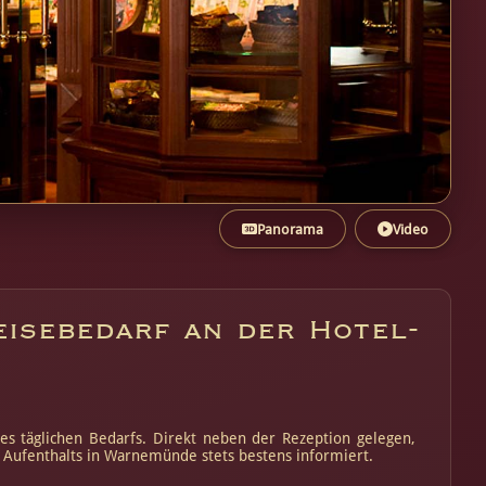
Panorama
Video
eisebedarf an der Hotel-
es täglichen Bedarfs. Direkt neben der Rezeption gelegen,
s Aufenthalts in Warnemünde stets bestens informiert.