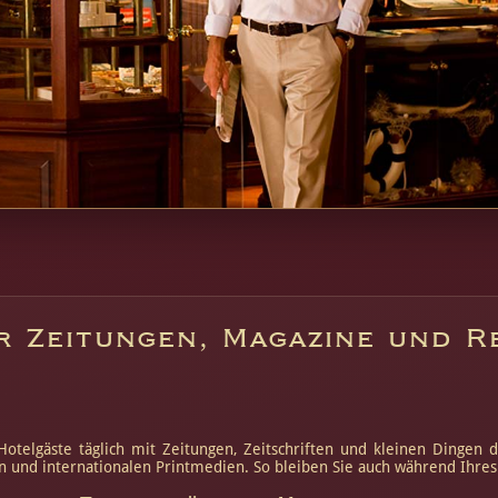
 Zeitungen, Magazine und R
otelgäste täglich mit Zeitungen, Zeitschriften und kleinen Dingen d
en und internationalen Printmedien. So bleiben Sie auch während Ihre