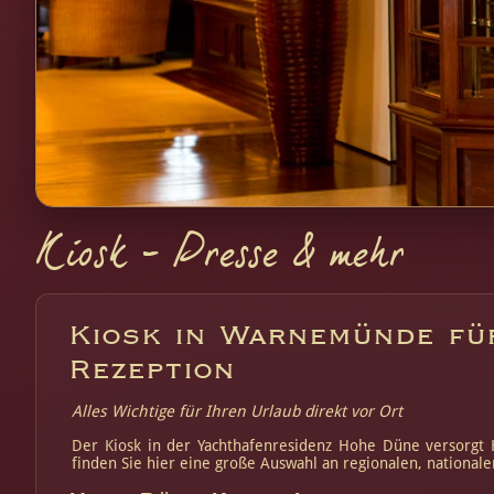
Kiosk – Presse & mehr
Kiosk in Warnemünde für
Rezeption
Alles Wichtige für Ihren Urlaub direkt vor Ort
Der Kiosk in der Yachthafenresidenz Hohe Düne versorgt H
finden Sie hier eine große Auswahl an regionalen, national