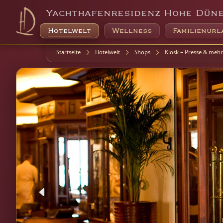
Yachthafenresidenz Hohe Dün
Hotelwelt
Wellness
Familienurl
Startseite
Hotelwelt
Shops
Kiosk – Presse & mehr