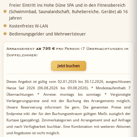
Freier Eintritt ins Hohe Düne SPA und in den Fitnessbereich
(Schwimmbad, Saunalandschaft, Ruhebereiche, Geräte) ab 16
Jahren
Kostenfreies W-LAN
Bedienungsgelder und Mehrwertsteuer
Arrangement
ab 795 €
pro Person
(7 Übernachtungen im
Doppelzimmer)
Jetzt buchen
Dieses Angebot ist gültig vom 02.01.2026 bis 30.12.2026, ausgeschlossen
Hanse Sail 2026 (06.08.2026 bis 09.08.2026). * Mindestaufenthalt: 7
Übernachtungen * Anreise: montags bis sonntags * Vergünstigte
Verlängerungspreise sind mit der Buchung des Arrangements möglich.
Unsere Reservierung informiert Sie gern. Die genannten Preise sind
Endpreise inkl. der für den Buchungszeitraum gültigen MwSt. zuzüglich der
Kurtaxe (ganzjährig). Zimmerkategorien und Arrangement sind auf Anfrage
und nach Verfügbarkeit buchbar. Eine Kombination mit weiteren Aktionen
und Angeboten ist nicht möglich.