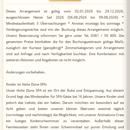
Dieses Arrangement ist gültig vom 02.01.2026 bis 29.12.2026,
ausgeschlossen Hanse Sail 2026 (06.08.2026 bis 09.08.2026) *
Mindestaufenthalt: 3 Übernachtungen * Anreise: montags bis sonntags *
Verlängerungsnächte sind mit der Buchung dieses Arrangements möglich.
Unsere Reservierung informiert Sie gern unter Tel. 0381 / 50 400. Die
genannten Preise beinhalten die für den Buchungszeitraum gültige MwSt.
zuzüglich der Kurtaxe (ganzjährig)* Zimmerkategorien und Arrangement
sind auf Anfrage und nach Verfügbarkeit buchbar. Eine Kombination mit
weiteren Aktionen und Angeboten ist nicht möglich.
Änderungen vorbehalten.
Kinder im Hohe Düne SPA:
Unser Hohe Düne SPA ist ein Ort der Ruhe und Entspannung. Aus diesem
Grund liegt das Mindestalter für SPA-Gäste bei 16 Jahren. Unsere Kinder sind
jedoch das Liebste, das wir haben. Darum möchten wir besonders auf sie
Acht geben und bieten unseren kleinen Matrosen zweimal täglich
(vormittags und nachmittags) die Möglichkeit, mit unserer Animations-Crew
ein lustiges Kinderschwimmen zu veranstalten. Außerhalb dieser
Familienzeiten steht Ihnen unser Schwimmbad zur puren Erholung und