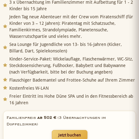
3 x Übernachtung im Familienzimmer mit Aufbettung für 1 - 2
Kinder bis 15 Jahre
Jeden Tag neue Abenteuer mit der Crew vom Piratenschiff (für
Kinder von 3 – 12 Jahren): Piratentag mit Schatzsuche,
Familienkirmes, Strandolympiade, Planetensuche,
Wasserrutschpartie und vieles mehr.
Sea Lounge für Jugendliche von 13- bis 16-Jahren (Kicker,
Billard, Dart, Spielekonsolen)
Kinder-Service-Paket: Wickelauflage, Flaschenwärmer, WC-Sitz,
Steckdosensicherung, Fußhocker, Babybett und Babywanne
(nach Verfügbarkeit, bitte bei der Buchung angeben)
Flauschiger Bademantel und Frottee-Schuhe auf Ihrem Zimmer
Kostenfreies W-LAN
Freier Eintritt ins Hohe Düne SPA und in den Fitnessbereich ab
16 Jahren
Familienpreis
ab 502 €
(3 Übernachtungen im
Doppelzimmer)
Jetzt buchen