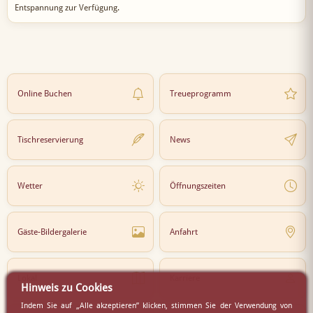
Entspannung zur Verfügung.
Online Buchen
Treueprogramm
Tischreservierung
News
Wetter
Öffnungszeiten
Gäste-Bildergalerie
Anfahrt
Lokal
Karriere
Hinweis zu Cookies
Indem Sie auf „Alle akzeptieren” klicken, stimmen Sie der Verwendung von