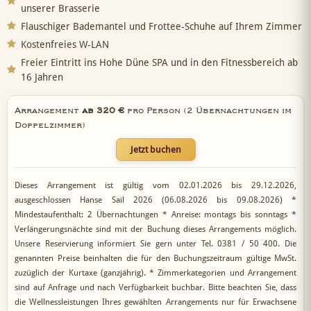
unserer Brasserie
Flauschiger Bademantel und Frottee-Schuhe auf Ihrem Zimmer
Kostenfreies W-LAN
Freier Eintritt ins Hohe Düne SPA und in den Fitnessbereich ab
16 Jahren
Arrangement
ab 320 €
pro Person
(2 Übernachtungen im
Doppelzimmer)
Jetzt buchen
Dieses Arrangement ist gültig vom 02.01.2026 bis 29.12.2026,
ausgeschlossen Hanse Sail 2026 (06.08.2026 bis 09.08.2026) *
Mindestaufenthalt: 2 Übernachtungen * Anreise: montags bis sonntags *
Verlängerungsnächte sind mit der Buchung dieses Arrangements möglich.
Unsere Reservierung informiert Sie gern unter Tel. 0381 / 50 400. Die
genannten Preise beinhalten die für den Buchungszeitraum gültige MwSt.
zuzüglich der Kurtaxe (ganzjährig). * Zimmerkategorien und Arrangement
sind auf Anfrage und nach Verfügbarkeit buchbar. Bitte beachten Sie, dass
die Wellnessleistungen Ihres gewählten Arrangements nur für Erwachsene