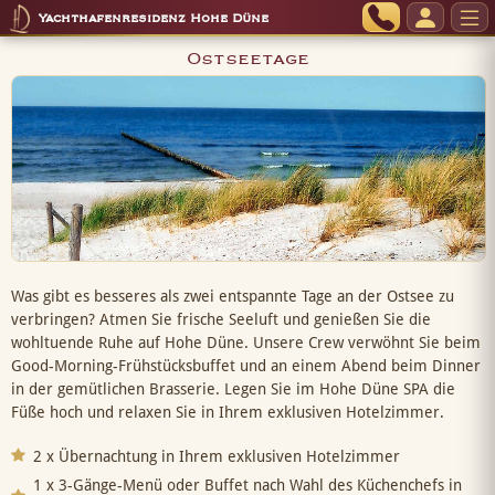
Yachthafenresidenz Hohe Düne
Ostseetage
Was gibt es besseres als zwei entspannte Tage an der Ostsee zu
verbringen? Atmen Sie frische Seeluft und genießen Sie die
wohltuende Ruhe auf Hohe Düne. Unsere Crew verwöhnt Sie beim
Good-Morning-Frühstücksbuffet und an einem Abend beim Dinner
in der gemütlichen Brasserie. Legen Sie im Hohe Düne SPA die
Füße hoch und relaxen Sie in Ihrem exklusiven Hotelzimmer.
2 x Übernachtung in Ihrem exklusiven Hotelzimmer
1 x 3-Gänge-Menü oder Buffet nach Wahl des Küchenchefs in