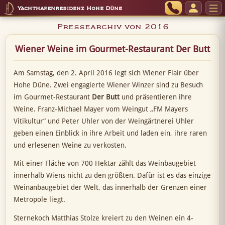
Yachthafenresidenz Hohe Düne
Pressearchiv von 2016
Wiener Weine im Gourmet-Restaurant Der Butt
Am Samstag, den 2. April 2016 legt sich Wiener Flair über
Hohe Düne. Zwei engagierte Wiener Winzer sind zu Besuch
im Gourmet-Restaurant
Der Butt
und präsentieren ihre
Weine. Franz-Michael Mayer vom Weingut „FM Mayers
Vitikultur“ und Peter Uhler von der Weingärtnerei Uhler
geben einen Einblick in ihre Arbeit und laden ein, ihre raren
und erlesenen Weine zu verkosten.
Mit einer Fläche von 700 Hektar zählt das Weinbaugebiet
innerhalb Wiens nicht zu den größten. Dafür ist es das einzige
Weinanbaugebiet der Welt, das innerhalb der Grenzen einer
Metropole liegt.
Sternekoch Matthias Stolze kreiert zu den Weinen ein 4-