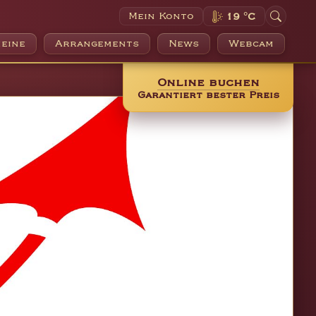
Mein Konto
19 °C
eine
Arrangements
News
Webcam
Online buchen
Garantiert bester Preis