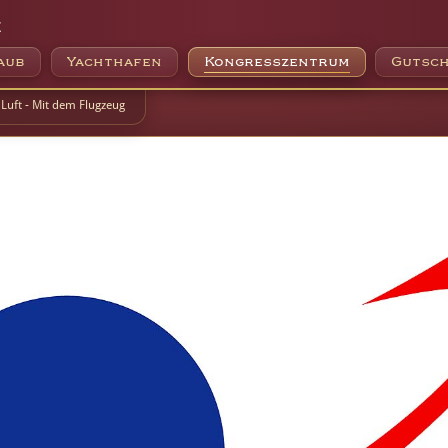
e
aub
Yachthafen
Kongresszentrum
Gutsch
 Luft - Mit dem Flugzeug