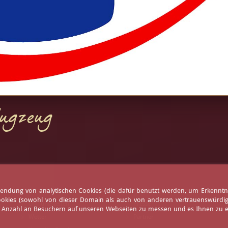
lugzeug
erwendung von analytischen Cookies (die dafür benutzt werden, um Erkennt
ookies (sowohl von dieser Domain als auch von anderen vertrauenswürdigen
Öffnungszeiten
Presse
e Anzahl an Besuchern auf unseren Webseiten zu messen und es Ihnen zu er
Wetter
Partner