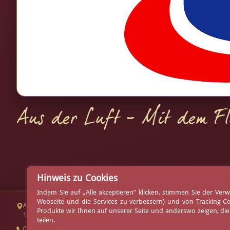
Aus der Luft - Mit dem F
Hinweis zu Cookies
Indem Sie auf „Alle akzeptieren” klicken, stimmen Sie der V
Webseite und die Services zu verbessern) und von Tracking-C
Am Yachthafen 1
Tischreservierung
Produkte wir Ihnen auf unserer Seite und anderswo zeigen, di
18119 Rostock-Warnemünde
Arrangements
teilen.
0381 / 50 400