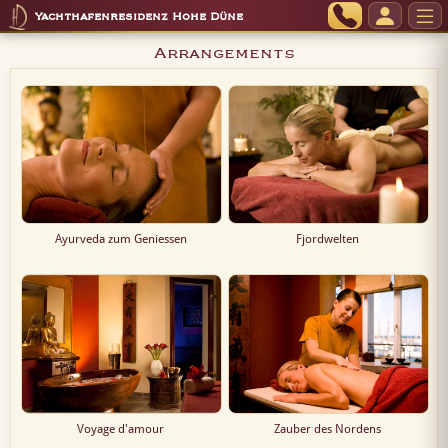
Yachthafenresidenz Hohe Düne
Arrangements
Ayurveda zum Geniessen
Fjordwelten
Voyage d'amour
Zauber des Nordens