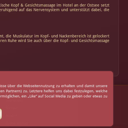
atische Kopf & Gesichtsmassage im Hotel an der Ostsee setzt
eruhigend auf das Nervensystem und unterstützt dabei, die
nnt, die Muskulatur im Kopf- und Nackenbereich ist gelockert
eren Ruhe wird Sie auch über die Kopf- und Gesichtsmassage
nisse über die Webseitennutzung zu erhalten und damit unsere
 Partnern) zu. Letztere helfen uns dabei festzulegen, welche
AGB
möglichen, ein „Like“ auf Social Media zu geben oder etwas zu
Impressum
Kontakt
Anfahrt
Online buchen