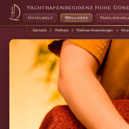
Yachthafenresidenz Hohe Dün
Hotelwelt
Wellness
Familienurl
Startseite
Wellness
Wellness-Anwendungen
Körp