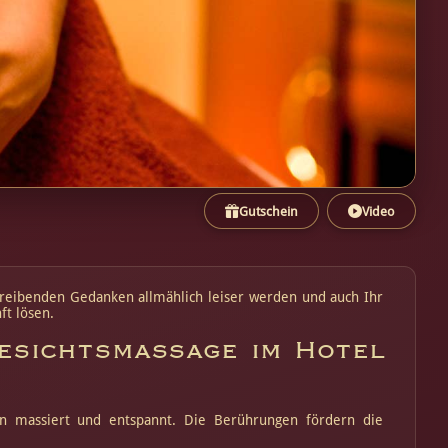
Gutschein
Video
 treibenden Gedanken allmählich leiser werden und auch Ihr
t lösen.
esichtsmassage im Hotel
en massiert und entspannt. Die Berührungen fördern die