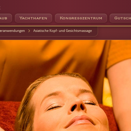
e
aub
Yachthafen
Kongresszentrum
Gutsch
eranwendungen
Asiatische Kopf- und Gesichtsmassage