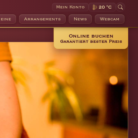
Mein Konto
20 °C
eine
Arrangements
News
Webcam
Online buchen
Garantiert bester Preis