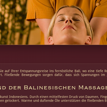
Sie auf Ihrer Entspannungsreise ins fernöstliche Bali, wo eine tie
ert. Fließende Bewegungen sorgen dafür, dass sich Spannungen i
d der Balinesischen Massage
lkunst Indonesiens. Durch einen mittelfesten Druck von Daumen, Fing
hten gelockert. Warme und duftende Öle unterstützen die fließenden 