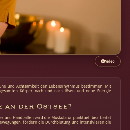
Video
fe Ruhe und Achtsamkeit den Lebensrhythmus bestimmen. Mit
m gesamten Körper nach und nach lösen und neue Energie
 an der Ostsee?
er und Handballen wird die Muskulatur punktuell bearbeitet
Bewegungen, fördern die Durchblutung und intensivieren die