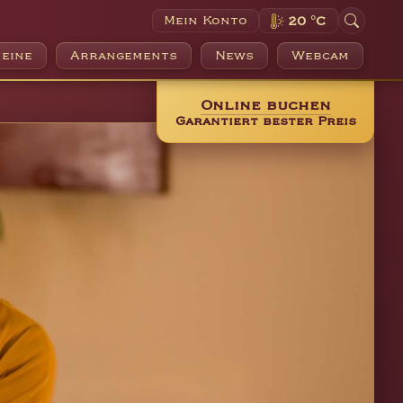
Mein Konto
20 °C
eine
Arrangements
News
Webcam
Online buchen
Garantiert bester Preis