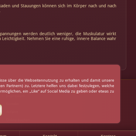
ckaden und Stauungen können sich im Körper nach und nach
.
rspannungen werden deutlich weniger, die Muskulatur wirkt
 Leichtigkeit. Nehmen Sie eine ruhige, innere Balance wahr
nisse über die Webseitennutzung zu erhalten und damit unsere
 Partnern) zu. Letztere helfen uns dabei festzulegen, welche
AGB
möglichen, ein „Like“ auf Social Media zu geben oder etwas zu
Impressum
Kontakt
Anfahrt
Online buchen