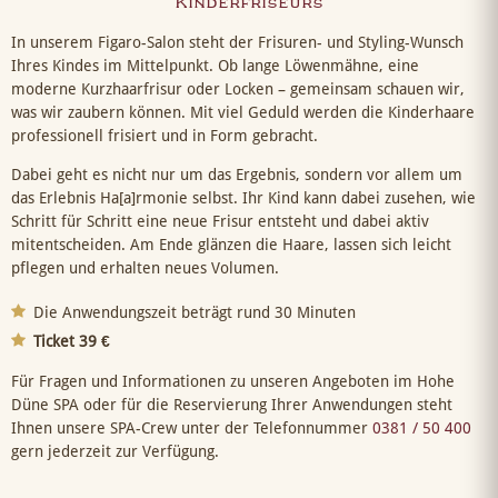
Kinderfriseurs
In unserem Figaro-Salon steht der Frisuren- und Styling-Wunsch
Ihres Kindes im Mittelpunkt. Ob lange Löwenmähne, eine
moderne Kurzhaarfrisur oder Locken – gemeinsam schauen wir,
was wir zaubern können. Mit viel Geduld werden die Kinderhaare
professionell frisiert und in Form gebracht.
Dabei geht es nicht nur um das Ergebnis, sondern vor allem um
das Erlebnis Ha[a]rmonie selbst. Ihr Kind kann dabei zusehen, wie
Schritt für Schritt eine neue Frisur entsteht und dabei aktiv
mitentscheiden. Am Ende glänzen die Haare, lassen sich leicht
pflegen und erhalten neues Volumen.
Die Anwendungszeit beträgt rund 30 Minuten
Ticket 39 €
Für Fragen und Informationen zu unseren Angeboten im Hohe
Düne SPA oder für die Reservierung Ihrer Anwendungen steht
Ihnen unsere SPA-Crew unter der Telefonnummer
0381 / 50 400
gern jederzeit zur Verfügung.