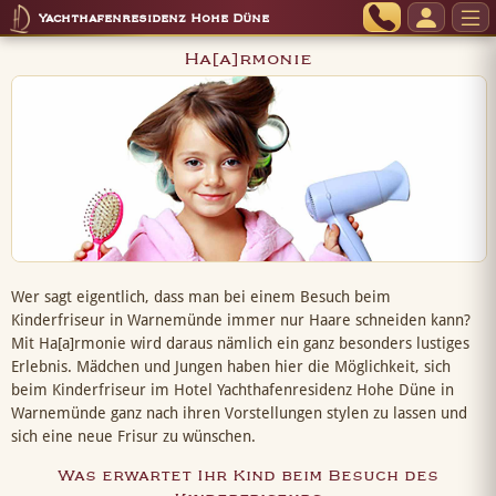
Yachthafenresidenz Hohe Düne
Ha[a]rmonie
Wer sagt eigentlich, dass man bei einem Besuch beim
Kinderfriseur in Warnemünde immer nur Haare schneiden kann?
Mit Ha[a]rmonie wird daraus nämlich ein ganz besonders lustiges
Erlebnis. Mädchen und Jungen haben hier die Möglichkeit, sich
beim Kinderfriseur im Hotel Yachthafenresidenz Hohe Düne in
Warnemünde ganz nach ihren Vorstellungen stylen zu lassen und
sich eine neue Frisur zu wünschen.
Was erwartet Ihr Kind beim Besuch des