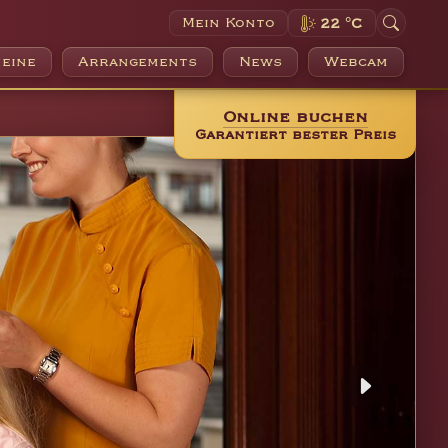
Mein Konto
22 °C
eine
Arrangements
News
Webcam
Online buchen
Garantiert bester Preis