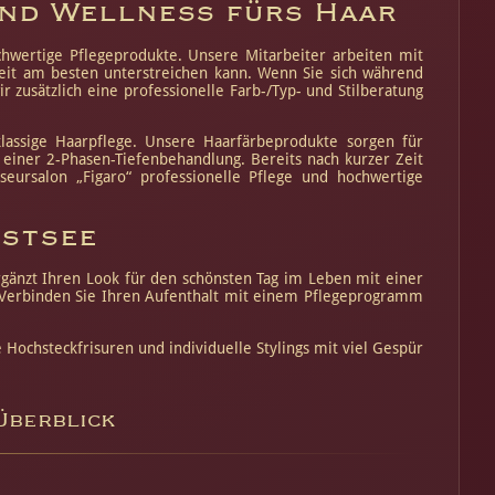
und Wellness fürs Haar
chwertige Pflegeprodukte. Unsere Mitarbeiter arbeiten mit
heit am besten unterstreichen kann. Wenn Sie sich während
 zusätzlich eine professionelle Farb-/Typ- und Stilberatung
klassige Haarpflege. Unsere Haarfärbeprodukte sorgen für
iner 2-Phasen-Tiefenbehandlung. Bereits nach kurzer Zeit
seursalon „Figaro“ professionelle Pflege und hochwertige
Ostsee
ergänzt Ihren Look für den schönsten Tag im Leben mit einer
t. Verbinden Sie Ihren Aufenthalt mit einem Pflegeprogramm
 Hochsteckfrisuren und individuelle Stylings mit viel Gespür
Überblick