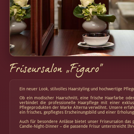
Friseursalon „Figaro“
Ein neuer Look, stilvolles Haarstyling und hochwertige Pfle
Ob ein modischer Haarschnitt, eine frische Haarfarbe od
verbindet die professionelle Haarpflege mit einer exklus
Pflegeprodukten der Marke Alterna verwöhnt. Unsere erfahr
ein frisches, gepflegtes Erscheinungsbild und einer Erholung
Auch für besondere Anlässe bietet unser Friseursalon das 
Candle-Night-Dinner – die passende Frisur unterstreicht Ihre