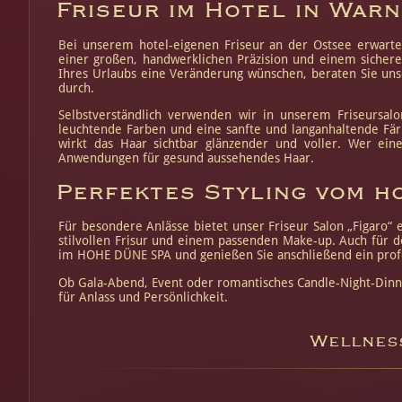
Friseur im Hotel in War
Bei unserem hotel-eigenen Friseur an der Ostsee erwarten
einer großen, handwerklichen Präzision und einem sichere
Ihres Urlaubs eine Veränderung wünschen, beraten Sie unser
durch.
Selbstverständlich verwenden wir in unserem Friseursalo
leuchtende Farben und eine sanfte und langanhaltende Fä
wirkt das Haar sichtbar glänzender und voller. Wer eine
Anwendungen für gesund aussehendes Haar.
Perfektes Styling vom h
Für besondere Anlässe bietet unser Friseur Salon „Figaro“ 
stilvollen Frisur und einem passenden Make-up. Auch für d
im HOHE DÜNE SPA und genießen Sie anschließend ein profes
Ob Gala-Abend, Event oder romantisches Candle-Night-Dinner 
für Anlass und Persönlichkeit.
Wellness