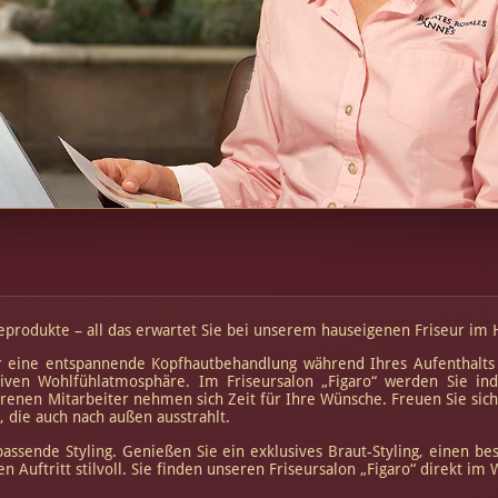
geprodukte – all das erwartet Sie bei unserem hauseigenen Friseur im 
er eine entspannende Kopfhautbehandlung während Ihres Aufenthalts
iven Wohlfühlatmosphäre. Im Friseursalon „Figaro“ werden Sie indi
enen Mitarbeiter nehmen sich Zeit für Ihre Wünsche. Freuen Sie sic
, die auch nach außen ausstrahlt.
passende Styling. Genießen Sie ein exklusives Braut-Styling, einen 
n Auftritt stilvoll. Sie finden unseren Friseursalon „Figaro“ direkt im