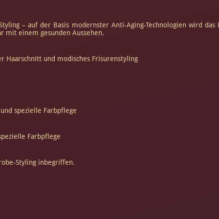
yling – auf der Basis modernster Anti-Aging-Technologien wird das E
aar mit einem gesunden Aussehen.
r Haarschnitt und modisches Frisurenstyling
und spezielle Farbpflege
spezielle Farbpflege
robe-Styling inbegriffen.