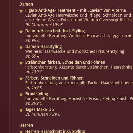
Damen
Figaro-Anti-Age-Treatment – mit „Caviar“ von Alterna
Caviar Anti-Age Haarwäsche und Pflege, Schneiden und St
aus reinem Caviar-Extrakt und Vitamin C versorgt Ihr H
90 Minuten / 199 €
Damen-Haarschnitt inkl. Styling
Individuelle Beratung, Wellness-Haarwäsche, typgerechte
ab 99 €
Damen-Haarstyling
Wellness-Haarwäsche und modisches Frisurenstyling
ab 69 €
Strähnchen färben, Schneiden und Föhnen
Farbtonberatung, Akzente durch Strähnchen, Haarschnitt 
ab 139 €
Färben, Schneiden und Föhnen
Farbtonberatung, ausdrucksvolle Farbe, Haarschnitt und 
ab 139 €
Brautstyling
Individuelle Beratung, Hochsteck-Frisur, Styling-Finish. P
ab 299 €
Tages-Make-Up
20 Minuten / 39 €
Herren
Herren-Haarschnitt inkl. Styling