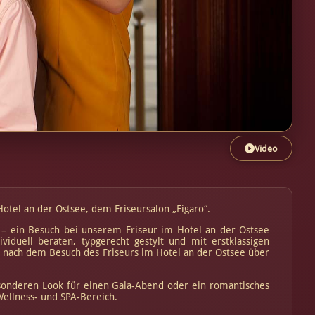
Video
Hotel an der Ostsee, dem Friseursalon „Figaro“.
 – ein Besuch bei unserem Friseur im Hotel an der Ostsee
viduell beraten, typgerecht gestylt und mit erstklassigen
h nach dem Besuch des Friseurs im Hotel an der Ostsee über
besonderen Look für einen Gala-Abend oder ein romantisches
 Wellness- und SPA-Bereich.