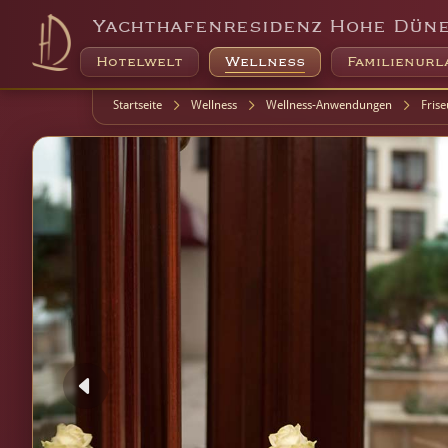
Yachthafenresidenz Hohe Dün
Hotelwelt
Wellness
Familienurl
Startseite
Wellness
Wellness-Anwendungen
Frise