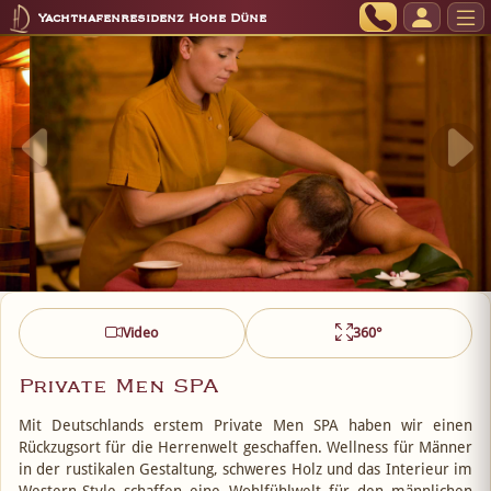
Yachthafenresidenz Hohe Düne
Video
360°
Private Men SPA
Mit Deutschlands erstem Private Men SPA haben wir einen
Rückzugsort für die Herrenwelt geschaffen. Wellness für Männer
in der rustikalen Gestaltung, schweres Holz und das Interieur im