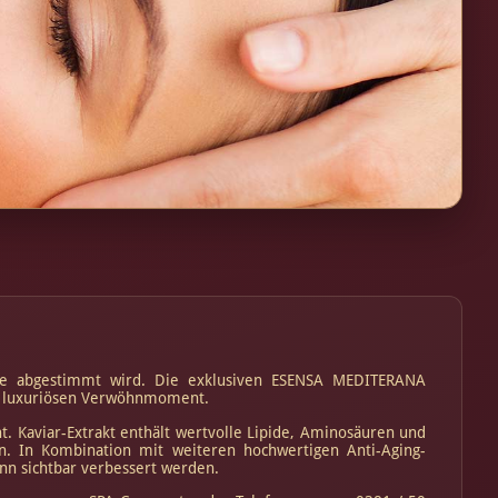
isse abgestimmt wird. Die exklusiven ESENSA MEDITERANA
rs luxuriösen Verwöhnmoment.
t. Kaviar-Extrakt enthält wertvolle Lipide, Aminosäuren und
en. In Kombination mit weiteren hochwertigen Anti-Aging-
ann sichtbar verbessert werden.