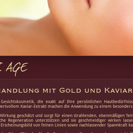
 AGE
handlung mit Gold und Kaviar
 Gesichtskosmetik, die exakt auf Ihre persönlichen Hautbedürfn
 wertvollem Kaviar-Extrakt machen die Anwendung zu einem besonde
Wirkung geschätzt und sorgt für einen strahlenden, ebenmäßigen Tein
rliche Regeneration unterstützen und sie geschmeidiger wirken lass
s Erscheinungsbild von feinen Linien sowie nachlassender Spannkraft k