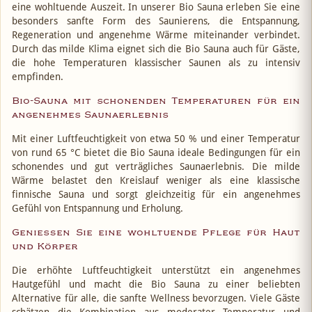
eine wohltuende Auszeit. In unserer Bio Sauna erleben Sie eine
besonders sanfte Form des Saunierens, die Entspannung,
Regeneration und angenehme Wärme miteinander verbindet.
Durch das milde Klima eignet sich die Bio Sauna auch für Gäste,
die hohe Temperaturen klassischer Saunen als zu intensiv
empfinden.
Bio-Sauna mit schonenden Temperaturen für ein
angenehmes Saunaerlebnis
Mit einer Luftfeuchtigkeit von etwa 50 % und einer Temperatur
von rund 65 °C bietet die Bio Sauna ideale Bedingungen für ein
schonendes und gut verträgliches Saunaerlebnis. Die milde
Wärme belastet den Kreislauf weniger als eine klassische
finnische Sauna und sorgt gleichzeitig für ein angenehmes
Gefühl von Entspannung und Erholung.
Genießen Sie eine wohltuende Pflege für Haut
und Körper
Die erhöhte Luftfeuchtigkeit unterstützt ein angenehmes
Hautgefühl und macht die Bio Sauna zu einer beliebten
Alternative für alle, die sanfte Wellness bevorzugen. Viele Gäste
schätzen die Kombination aus moderater Temperatur und