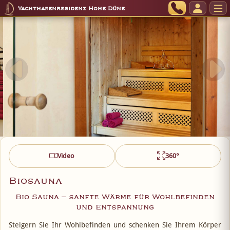
Yachthafenresidenz Hohe Düne
Video
360°
Biosauna
Bio Sauna – sanfte Wärme für Wohlbefinden
und Entspannung
Steigern Sie Ihr Wohlbefinden und schenken Sie Ihrem Körper