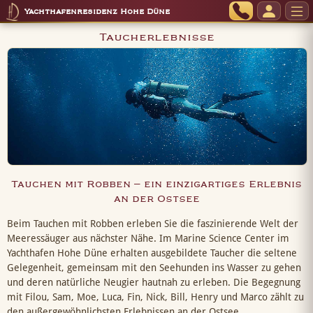
Yachthafenresidenz Hohe Düne
Taucherlebnisse
Tauchen mit Robben – ein einzigartiges Erlebnis
an der Ostsee
Beim Tauchen mit Robben erleben Sie die faszinierende Welt der
Meeressäuger aus nächster Nähe. Im Marine Science Center im
Yachthafen Hohe Düne erhalten ausgebildete Taucher die seltene
Gelegenheit, gemeinsam mit den Seehunden ins Wasser zu gehen
und deren natürliche Neugier hautnah zu erleben. Die Begegnung
mit Filou, Sam, Moe, Luca, Fin, Nick, Bill, Henry und Marco zählt zu
den außergewöhnlichsten Erlebnissen an der Ostsee.