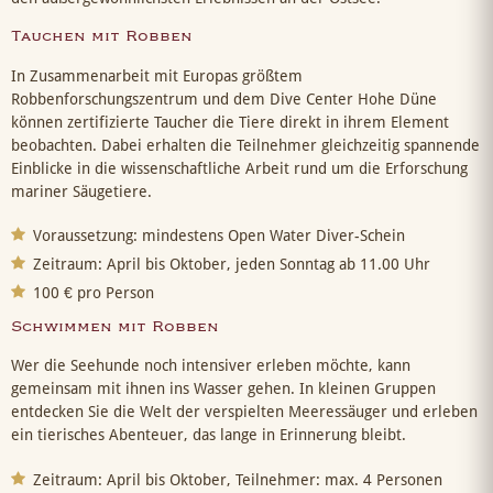
Tauchen mit Robben
In Zusammenarbeit mit Europas größtem
Robbenforschungszentrum und dem Dive Center Hohe Düne
können zertifizierte Taucher die Tiere direkt in ihrem Element
beobachten. Dabei erhalten die Teilnehmer gleichzeitig spannende
Einblicke in die wissenschaftliche Arbeit rund um die Erforschung
mariner Säugetiere.
Voraussetzung: mindestens Open Water Diver-Schein
Zeitraum: April bis Oktober, jeden Sonntag ab 11.00 Uhr
100 € pro Person
Schwimmen mit Robben
Wer die Seehunde noch intensiver erleben möchte, kann
gemeinsam mit ihnen ins Wasser gehen. In kleinen Gruppen
entdecken Sie die Welt der verspielten Meeressäuger und erleben
ein tierisches Abenteuer, das lange in Erinnerung bleibt.
Zeitraum: April bis Oktober, Teilnehmer: max. 4 Personen