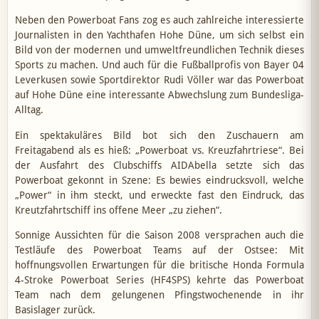
Neben den Powerboat Fans zog es auch zahlreiche interessierte
Journalisten in den Yachthafen Hohe Düne, um sich selbst ein
Bild von der modernen und umweltfreundlichen Technik dieses
Sports zu machen. Und auch für die Fußballprofis von Bayer 04
Leverkusen sowie Sportdirektor Rudi Völler war das Powerboat
auf Hohe Düne eine interessante Abwechslung zum Bundesliga-
Alltag.
Ein spektakuläres Bild bot sich den Zuschauern am
Freitagabend als es hieß: „Powerboat vs. Kreuzfahrtriese“. Bei
der Ausfahrt des Clubschiffs AIDAbella setzte sich das
Powerboat gekonnt in Szene: Es bewies eindrucksvoll, welche
„Power“ in ihm steckt, und erweckte fast den Eindruck, das
Kreutzfahrtschiff ins offene Meer „zu ziehen“.
Sonnige Aussichten für die Saison 2008 versprachen auch die
Testläufe des Powerboat Teams auf der Ostsee: Mit
hoffnungsvollen Erwartungen für die britische Honda Formula
4-Stroke Powerboat Series (HF4SPS) kehrte das Powerboat
Team nach dem gelungenen Pfingstwochenende in ihr
Basislager zurück.