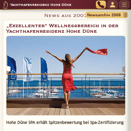
Yachthafenresidenz Hohe Düne
News aus 2007
„Exzellenter“ Wellnessbereich in der
Yachthafenresidenz Hohe Düne
Hohe Düne SPA erhält Spitzenbewertung bei Spa-Zertifizierung