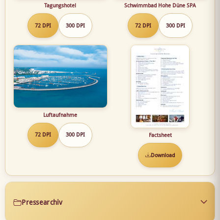
Tagungshotel
Schwimmbad Hohe Düne SPA
72 DPI
300 DPI
72 DPI
300 DPI
Luftaufnahme
72 DPI
300 DPI
Factsheet
Download
Pressearchiv