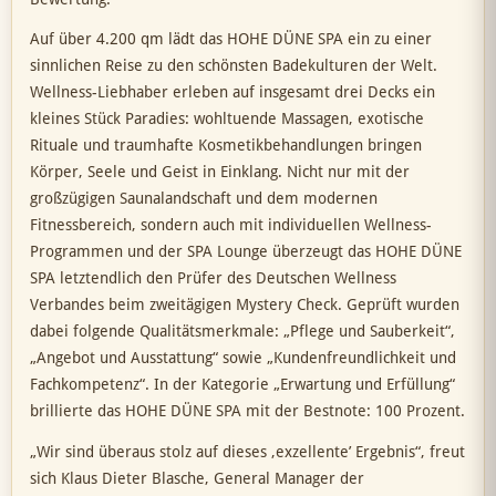
Auf über 4.200 qm lädt das HOHE DÜNE SPA ein zu einer
sinnlichen Reise zu den schönsten Badekulturen der Welt.
Wellness-Liebhaber erleben auf insgesamt drei Decks ein
kleines Stück Paradies: wohltuende Massagen, exotische
Rituale und traumhafte Kosmetikbehandlungen bringen
Körper, Seele und Geist in Einklang. Nicht nur mit der
großzügigen Saunalandschaft und dem modernen
Fitnessbereich, sondern auch mit individuellen Wellness-
Programmen und der SPA Lounge überzeugt das HOHE DÜNE
SPA letztendlich den Prüfer des Deutschen Wellness
Verbandes beim zweitägigen Mystery Check. Geprüft wurden
dabei folgende Qualitätsmerkmale: „Pflege und Sauberkeit“,
„Angebot und Ausstattung“ sowie „Kundenfreundlichkeit und
Fachkompetenz“. In der Kategorie „Erwartung und Erfüllung“
brillierte das HOHE DÜNE SPA mit der Bestnote: 100 Prozent.
„Wir sind überaus stolz auf dieses ‚exzellente’ Ergebnis“, freut
sich Klaus Dieter Blasche, General Manager der