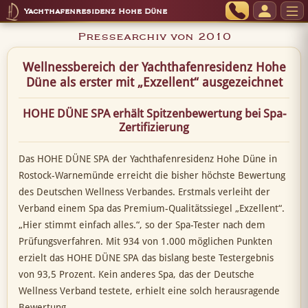
Yachthafenresidenz Hohe Düne
Pressearchiv von 2010
Wellnessbereich der Yachthafenresidenz Hohe
Düne als erster mit „Exzellent“ ausgezeichnet
HOHE DÜNE SPA erhält Spitzenbewertung bei Spa-
Zertifizierung
Das HOHE DÜNE SPA der Yachthafenresidenz Hohe Düne in
Rostock-Warnemünde erreicht die bisher höchste Bewertung
des Deutschen Wellness Verbandes. Erstmals verleiht der
Verband einem Spa das Premium-Qualitätssiegel „Exzellent“.
„Hier stimmt einfach alles.“, so der Spa-Tester nach dem
Prüfungsverfahren. Mit 934 von 1.000 möglichen Punkten
erzielt das HOHE DÜNE SPA das bislang beste Testergebnis
von 93,5 Prozent. Kein anderes Spa, das der Deutsche
Wellness Verband testete, erhielt eine solch herausragende
Bewertung.