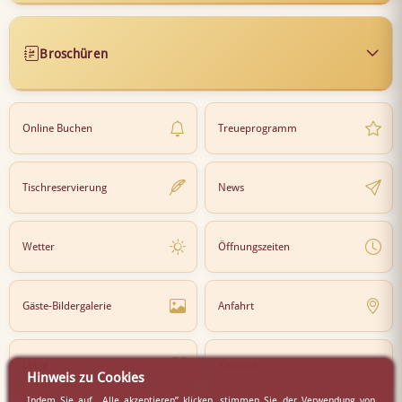
Broschüren
Online Buchen
Treueprogramm
Tischreservierung
News
Wetter
Öffnungszeiten
Gäste-Bildergalerie
Anfahrt
Lokal
Karriere
Hinweis zu Cookies
Indem Sie auf „Alle akzeptieren” klicken, stimmen Sie der Verwendung von