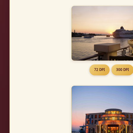
72 DPI
300 DPI