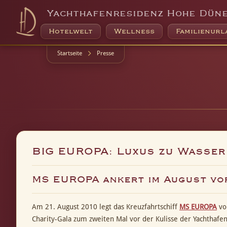
Yachthafenresidenz Hohe Dün
Hotelwelt
Wellness
Familienurl
Startseite
Presse
BIG EUROPA: Luxus zu Wasser
MS EUROPA ankert im August vo
Am 21. August 2010 legt das Kreuzfahrtschiff
MS EUROPA
vo
Charity-Gala zum zweiten Mal vor der Kulisse der Yachthafe