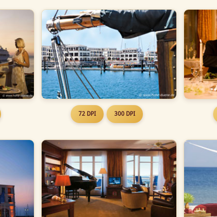
72 DPI
300 DPI