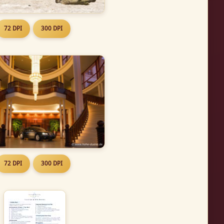
72 DPI
300 DPI
72 DPI
300 DPI