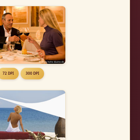
72 DPI
300 DPI