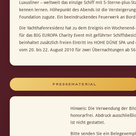
Luxusliner – weltweit das einzige Schiff mit 5-Sterne-plus
kennen lernen. Höhepunkt des Abends ist die Versteigerung
Foundation zugute. Ein beeindruckendes Feuerwerk an Bord
Die Yachthafenresidenz hat zu dem Ereignis ein Wochenend-
für das BIG EUROPA Charity Event mit geführter Schiffsbes
beinhaltet zusätzlich freien Eintritt ins HOHE DÜNE SPA un
vom 20. bis 22. August 2010 für zwei Übernachtungen ab 569
PRESSEMATERIAL
Hinweis: Die Verwendung der Bil
honorarfrei. Abdruck ausschließl
ist nicht gestattet.
Bitte senden Sie ein Belegexempl