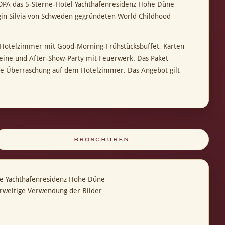
UROPA das 5-Sterne-Hotel Yachthafenresidenz Hohe Düne
gin Silvia von Schweden gegründeten World Childhood
n Hotelzimmer mit Good-Morning-Frühstücksbuffet, Karten
eine und After-Show-Party mit Feuerwerk. Das Paket
eine Überraschung auf dem Hotelzimmer. Das Angebot gilt
BROSCHÜREN
ie Yachthafenresidenz Hohe Düne
erweitige Verwendung der Bilder