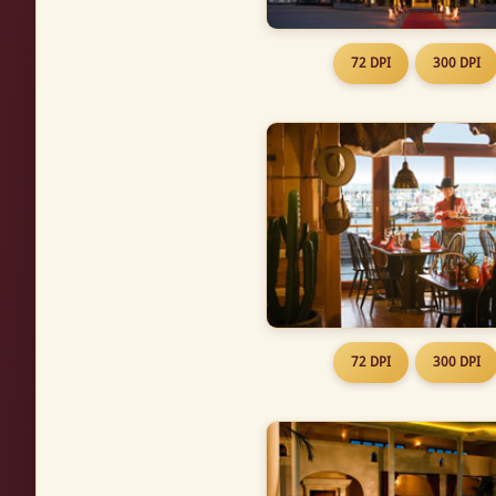
72 DPI
300 DPI
72 DPI
300 DPI