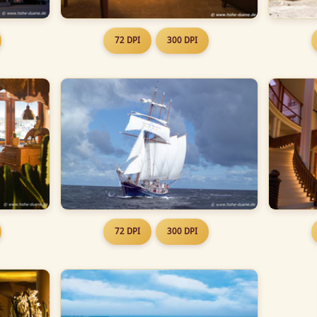
72 DPI
300 DPI
72 DPI
300 DPI