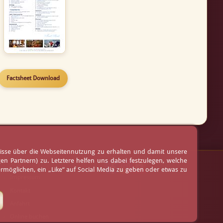
Factsheet Download
nisse über die Webseitennutzung zu erhalten und damit unsere
 Partnern) zu. Letztere helfen uns dabei festzulegen, welche
AGB
möglichen, ein „Like“ auf Social Media zu geben oder etwas zu
Impressum
Kontakt
Anfahrt
Online buchen