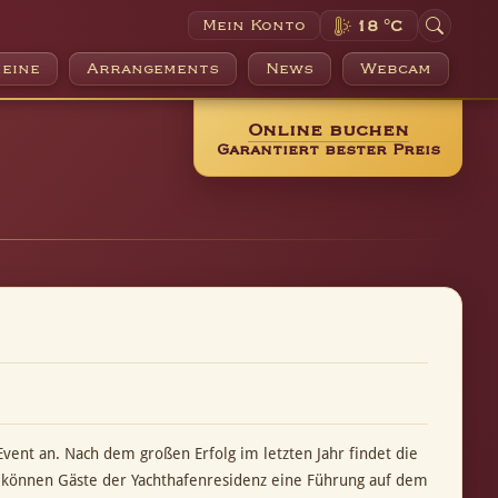
Mein Konto
18 °C
eine
Arrangements
News
Webcam
Online buchen
Garantiert bester Preis
nt an. Nach dem großen Erfolg im letzten Jahr findet die
en können Gäste der Yachthafenresidenz eine Führung auf dem