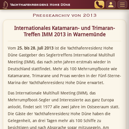
Yachthafenresidenz Hohe Düne
Pressearchiv von 2013
Internationales Katamaran- und Trimaran-
Treffen IMM 2013 in Warnemünde
Vom
25. bis 28. Juli 2013
ist die Yachthafenresidenz Hohe
Düne Gastgeber des Seglertreffens International Multihull
Meeting (IMM), das nach zehn Jahren erstmals wieder in
Deutschland stattfindet. Mehr als 100 Mehrrumpfboote wie
Katamarane, Trimarane und Proas werden in der Fünf-Sterne-
Marina der Yachthafenresidenz Hohe Düne erwartet.
Das Internationale Multihull Meeting (IMM), das
Mehrrumpfboot-Segler und Interessierte aus ganz Europa
anlockt, findet seit 1977 alle zwei Jahre im Ostseeraum statt.
Die Gäste der Yachthafenresidenz Hohe Düne haben die
Gelegenheit, an drei Tagen mehr als 100 Schiffe zu
besichtigen und nach Absprache sogar mitzusegeln. Am