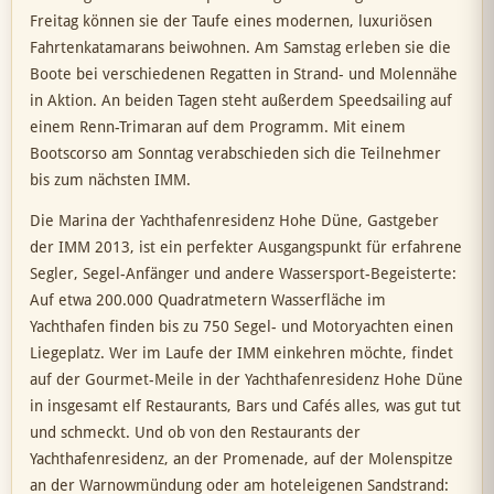
Freitag können sie der Taufe eines modernen, luxuriösen
Fahrtenkatamarans beiwohnen. Am Samstag erleben sie die
Boote bei verschiedenen Regatten in Strand- und Molennähe
in Aktion. An beiden Tagen steht außerdem Speedsailing auf
einem Renn-Trimaran auf dem Programm. Mit einem
Bootscorso am Sonntag verabschieden sich die Teilnehmer
bis zum nächsten IMM.
Die Marina der Yachthafenresidenz Hohe Düne, Gastgeber
der IMM 2013, ist ein perfekter Ausgangspunkt für erfahrene
Segler, Segel-Anfänger und andere Wassersport-Begeisterte:
Auf etwa 200.000 Quadratmetern Wasserfläche im
Yachthafen finden bis zu 750 Segel- und Motoryachten einen
Liegeplatz. Wer im Laufe der IMM einkehren möchte, findet
auf der Gourmet-Meile in der Yachthafenresidenz Hohe Düne
in insgesamt elf Restaurants, Bars und Cafés alles, was gut tut
und schmeckt. Und ob von den Restaurants der
Yachthafenresidenz, an der Promenade, auf der Molenspitze
an der Warnowmündung oder am hoteleigenen Sandstrand: