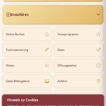
Broschüren
Online Buchen
Treueprogramm
Tischreservierung
News
Wetter
Öffnungszeiten
Gäste-Bildergalerie
Anfahrt
Lokal
Karriere
Hinweis zu Cookies