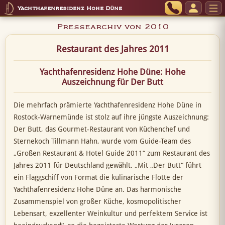
Yachthafenresidenz Hohe Düne
Pressearchiv von 2010
Restaurant des Jahres 2011
Yachthafenresidenz Hohe Düne: Hohe
Auszeichnung für Der Butt
Die mehrfach prämierte Yachthafenresidenz Hohe Düne in
Rostock-Warnemünde ist stolz auf ihre jüngste Auszeichnung:
Der Butt, das Gourmet-Restaurant von Küchenchef und
Sternekoch Tillmann Hahn, wurde vom Guide-Team des
„Großen Restaurant & Hotel Guide 2011“ zum Restaurant des
Jahres 2011 für Deutschland gewählt. „Mit „Der Butt“ führt
ein Flaggschiff von Format die kulinarische Flotte der
Yachthafenresidenz Hohe Düne an. Das harmonische
Zusammenspiel von großer Küche, kosmopolitischer
Lebensart, exzellenter Weinkultur und perfektem Service ist