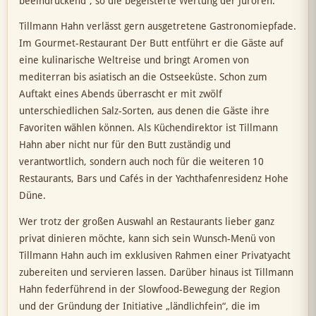
beeindruckend“, so die begeisterte Wertung der Juroren.
Tillmann Hahn verlässt gern ausgetretene Gastronomiepfade.
Im Gourmet-Restaurant Der Butt entführt er die Gäste auf
eine kulinarische Weltreise und bringt Aromen von
mediterran bis asiatisch an die Ostseeküste. Schon zum
Auftakt eines Abends überrascht er mit zwölf
unterschiedlichen Salz-Sorten, aus denen die Gäste ihre
Favoriten wählen können. Als Küchendirektor ist Tillmann
Hahn aber nicht nur für den Butt zuständig und
verantwortlich, sondern auch noch für die weiteren 10
Restaurants, Bars und Cafés in der Yachthafenresidenz Hohe
Düne.
Wer trotz der großen Auswahl an Restaurants lieber ganz
privat dinieren möchte, kann sich sein Wunsch-Menü von
Tillmann Hahn auch im exklusiven Rahmen einer Privatyacht
zubereiten und servieren lassen. Darüber hinaus ist Tillmann
Hahn federführend in der Slowfood-Bewegung der Region
und der Gründung der Initiative „ländlichfein“, die im