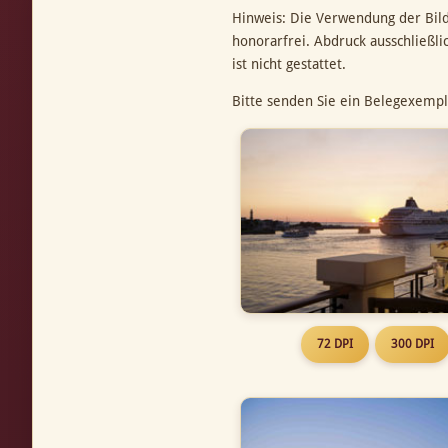
Hinweis: Die Verwendung der Bil
honorarfrei. Abdruck ausschließl
ist nicht gestattet.
Bitte senden Sie ein Belegexempl
72 DPI
300 DPI