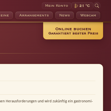
Mein Konto
21 °C
eine
Arrangements
News
Webcam
Online buchen
Garantiert bester Preis
euen Herausforderungen und wird zukünftig ein gastronomi-