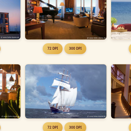
72 DPI
300 DPI
72 DPI
300 DPI