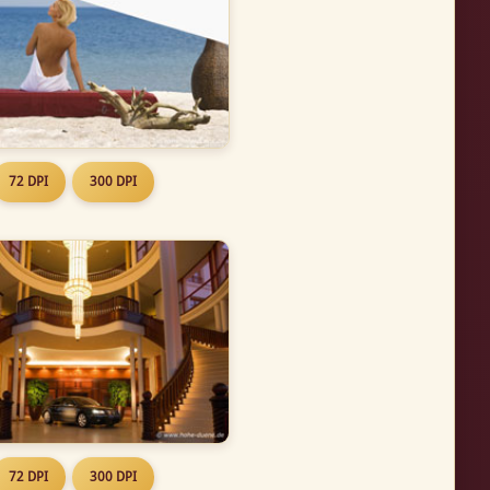
72 DPI
300 DPI
72 DPI
300 DPI