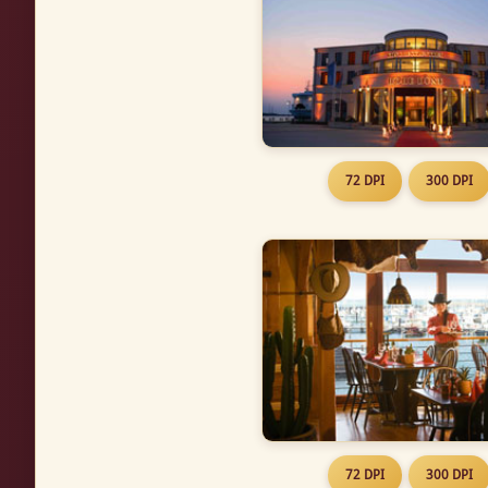
72 DPI
300 DPI
72 DPI
300 DPI