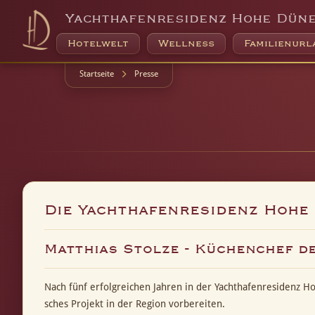
Yachthafenresidenz Hohe Dün
Hotelwelt
Wellness
Familienurl
Startseite
Presse
Die Yachthafenresidenz Hohe 
Matthias Stolze - Küchenchef d
Nach fünf erfolgreichen Jahren in der Yachthafenresidenz 
sches Projekt in der Region vorbereiten.