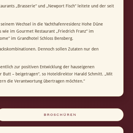
urants „Brasserie“ und „Newport Fisch“ leitete und der seit
or seinem Wechsel in die Yachthafenresidenz Hohe Düne
s wie im Gourmet Restaurant „Friedrich Franz“ im
ndome“ im Grandhotel Schloss Bensberg.
mackskombinationen. Dennoch sollen Zutaten nur den
ntlich zur positiven Entwicklung der hauseigenen
Butt – beigetragen“, so Hoteldirektor Harald Schmitt. „Mit
 gern die Verantwortung übertragen möchten.“
BROSCHÜREN