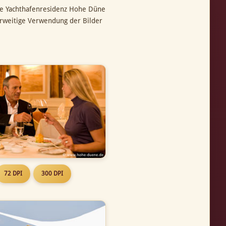
ie Yachthafenresidenz Hohe Düne
erweitige Verwendung der Bilder
72 DPI
300 DPI