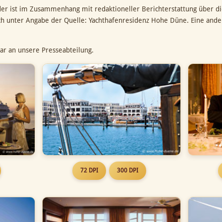
der ist im Zusammenhang mit redaktioneller Berichterstattung über d
ich unter Angabe der Quelle: Yachthafenresidenz Hohe Düne. Eine and
ar an unsere Presseabteilung.
72 DPI
300 DPI