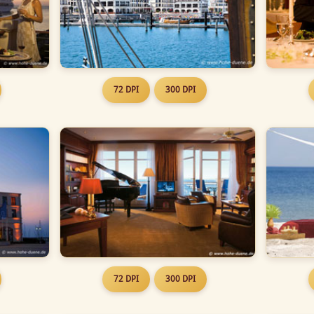
72 DPI
300 DPI
72 DPI
300 DPI