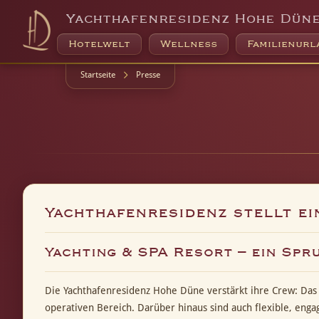
Yachthafenresidenz Hohe Dün
Hotelwelt
Wellness
Familienurl
Startseite
Presse
Yachthafenresidenz stellt ei
Yachting & SPA Resort – ein Spr
Die Yachthafenresidenz Hohe Düne verstärkt ihre Crew: Das
operativen Bereich. Darüber hinaus sind auch flexible, engag