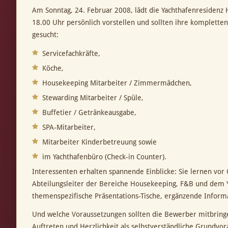
Am Sonntag, 24. Februar 2008, lädt die Yachthafenresidenz
18.00 Uhr persönlich vorstellen und sollten ihre komplett
gesucht:
Servicefachkräfte,
Köche,
Housekeeping Mitarbeiter / Zimmermädchen,
Stewarding Mitarbeiter / Spüle,
Buffetier / Getränkeausgabe,
SPA-Mitarbeiter,
Mitarbeiter Kinderbetreuung sowie
im Yachthafenbüro (Check-in Counter).
Interessenten erhalten spannende Einblicke: Sie lernen vor
Abteilungsleiter der Bereiche Housekeeping, F&B und dem Ya
themenspezifische Präsentations-Tische, ergänzende Inform
Und welche Voraussetzungen sollten die Bewerber mitbringen
Auftreten und Herzlichkeit als selbstverständliche Grundvor