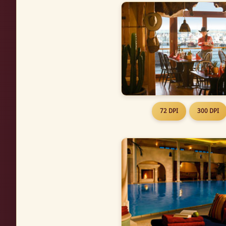
72 DPI
300 DPI