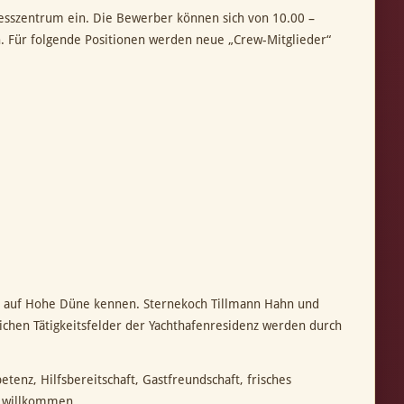
resszentrum ein. Die Bewerber können sich von 10.00 –
n. Für folgende Positionen werden neue „Crew-Mitglieder“
ten auf Hohe Düne kennen. Sternekoch Tillmann Hahn und
ichen Tätigkeitsfelder der Yachthafenresidenz werden durch
enz, Hilfsbereitschaft, Gastfreundschaft, frisches
ch willkommen.