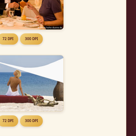
72 DPI
300 DPI
72 DPI
300 DPI