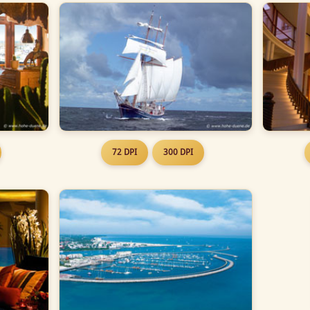
72 DPI
300 DPI