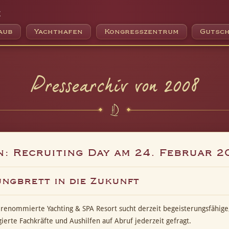
e
aub
Yachthafen
Kongresszentrum
Gutsch
Pressearchiv von 2008
n: Recruiting Day am 24. Februar 2
ungbrett in die Zukunft
 renommierte Yachting & SPA Resort sucht derzeit begeisterungsfähig
ierte Fachkräfte und Aushilfen auf Abruf jederzeit gefragt.