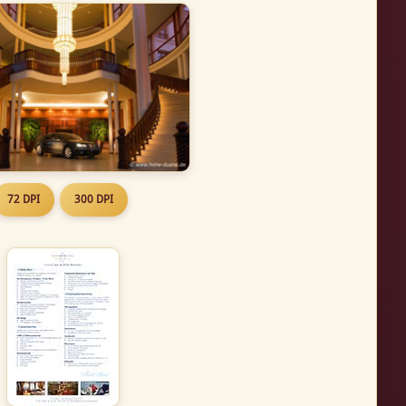
72 DPI
300 DPI