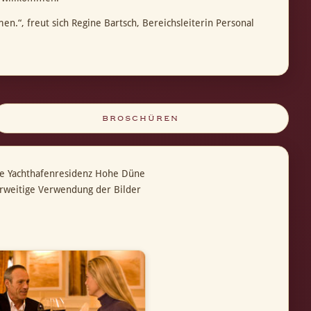
.“, freut sich Regine Bartsch, Bereichsleiterin Personal
BROSCHÜREN
ie Yachthafenresidenz Hohe Düne
erweitige Verwendung der Bilder