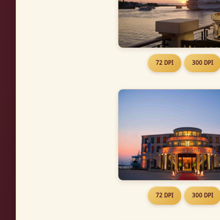
72 DPI
300 DPI
72 DPI
300 DPI