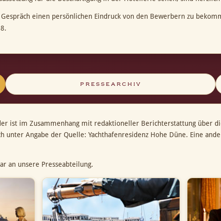
 Gespräch einen persönlichen Eindruck von den Bewerbern zu bekommen
8.
PRESSEARCHIV
der ist im Zusammenhang mit redaktioneller Berichterstattung über d
ich unter Angabe der Quelle: Yachthafenresidenz Hohe Düne. Eine and
ar an unsere Presseabteilung.