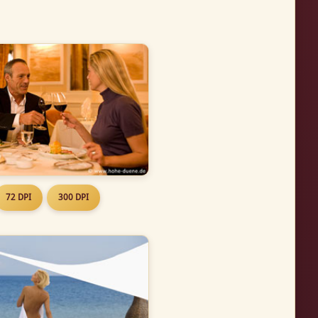
72 DPI
300 DPI