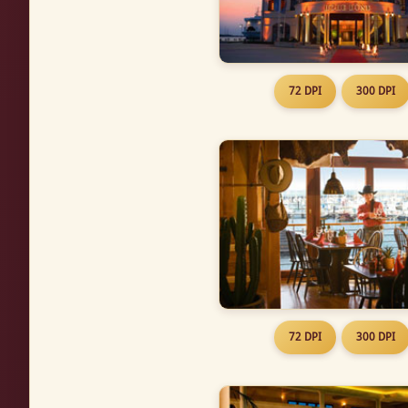
72 DPI
300 DPI
72 DPI
300 DPI