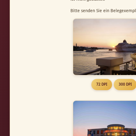
Bitte senden Sie ein Belegexempl
72 DPI
300 DPI