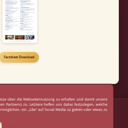
Factsheet Download
nisse über die Webseitennutzung zu erhalten und damit unsere
 Partnern) zu. Letztere helfen uns dabei festzulegen, welche
AGB
möglichen, ein „Like“ auf Social Media zu geben oder etwas zu
Impressum
Kontakt