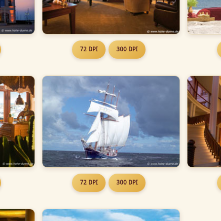
72 DPI
300 DPI
72 DPI
300 DPI