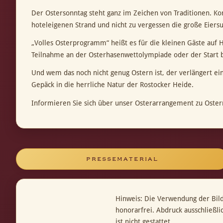
Der Ostersonntag steht ganz im Zeichen von Traditionen. Ko
hoteleigenen Strand und nicht zu vergessen die große Eiersu
„Volles Osterprogramm“ heißt es für die kleinen Gäste auf 
Teilnahme an der Osterhasenwettolympiade oder der Start bei
Und wem das noch nicht genug Ostern ist, der verlängert ein
Gepäck in die herrliche Natur der Rostocker Heide.
Informieren Sie sich über unser Osterarrangement zu Oster
PRESSEMATERIAL
Hinweis: Die Verwendung der Bil
honorarfrei. Abdruck ausschließl
ist nicht gestattet.