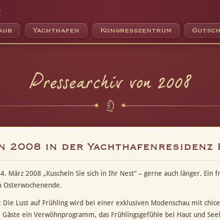
e
aub
Yachthafen
Kongresszentrum
Gutsch
Pressearchiv von 2008
rn 2008 in der Yachthafenresidenz
. März 2008 „Kuscheln Sie sich in Ihr Nest“ – gerne auch länger. Ein f
en Osterwochenende.
 Die Lust auf Frühling wird bei einer exklusiven Modenschau mit chic
 Gäste ein Verwöhnprogramm, das Frühlingsgefühle bei Haut und Seel