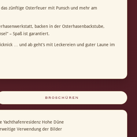
ie das zünftige Osterfeuer mit Punsch und mehr am
erhasenwerkstatt, backen in der Osterhasenbackstube,
l“ – Spaß ist garantiert.
 Picknick … und ab geht’s mit Leckereien und guter Laune im
BROSCHÜREN
ie Yachthafenresidenz Hohe Düne
erweitige Verwendung der Bilder