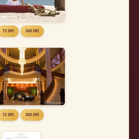
72 DPI
300 DPI
72 DPI
300 DPI