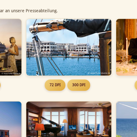
ar an unsere Presseabteilung.
72 DPI
300 DPI