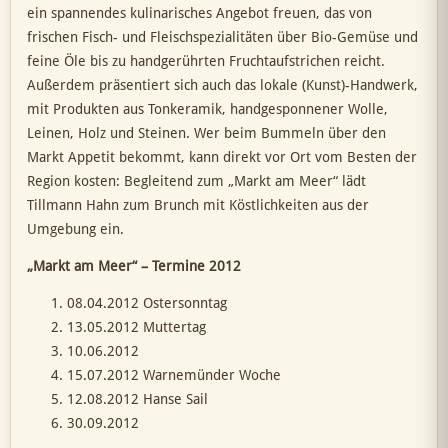
ein spannendes kulinarisches Angebot freuen, das von
frischen Fisch- und Fleischspezialitäten über Bio-Gemüse und
feine Öle bis zu handgerührten Fruchtaufstrichen reicht.
Außerdem präsentiert sich auch das lokale (Kunst)-Handwerk,
mit Produkten aus Tonkeramik, handgesponnener Wolle,
Leinen, Holz und Steinen. Wer beim Bummeln über den
Markt Appetit bekommt, kann direkt vor Ort vom Besten der
Region kosten: Begleitend zum „Markt am Meer“ lädt
Tillmann Hahn zum Brunch mit Köstlichkeiten aus der
Umgebung ein.
„Markt am Meer“ – Termine 2012
08.04.2012 Ostersonntag
13.05.2012 Muttertag
10.06.2012
15.07.2012 Warnemünder Woche
12.08.2012 Hanse Sail
30.09.2012