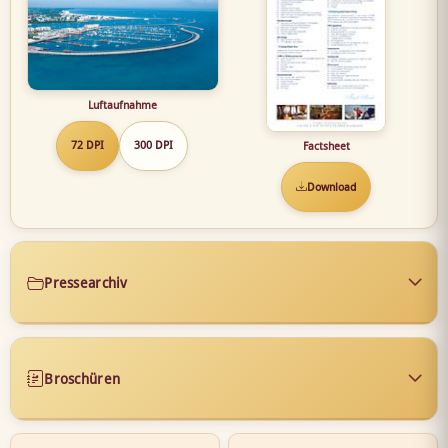
Luftaufnahme
72 DPI
300 DPI
Factsheet
Download
Pressearchiv
Broschüren