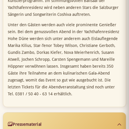
Künstlerprogramm. Im stimmungsvollen Ballsaal der
Yachthafenresidenz wird neben anderen Stars die Salzburger
Sängerin und Songwriterin Coshiva auftreten.
Unter den Gästen werden auch viele prominente Genießer
sein. Bei dem genussvollen Abend in der Yachthafenresidenz
Hohe Düne werden sich unter anderem auch Eislauflegende
Marika Kilius, Star-Tenor Tobey Wilson, Christiane Gerboth,
Gundis Zambo, Dorkas Kiefer, Nova Meierhenrich, Susann
Atwell, Jochen Schropp, Carsten Spengemann und Mareille
Höppner verwöhnen lassen. Insgesamt haben bereits 350
Gäste ihre Teilnahme an dem kulinarischen Gala-Abend
zugesagt, womit das Event so gut wie ausgebucht ist. Die
letzten Tickets für die Abendveranstaltung sind noch unter
Tel. 0381 / 50 40 - 63 14 erhältlich.
Pressematerial