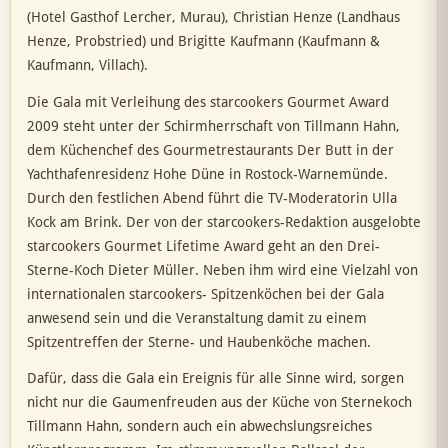
(Hotel Gasthof Lercher, Murau), Christian Henze (Landhaus
Henze, Probstried) und Brigitte Kaufmann (Kaufmann &
Kaufmann, Villach).
Die Gala mit Verleihung des starcookers Gourmet Award
2009 steht unter der Schirmherrschaft von Tillmann Hahn,
dem Küchenchef des Gourmetrestaurants Der Butt in der
Yachthafenresidenz Hohe Düne in Rostock-Warnemünde.
Durch den festlichen Abend führt die TV-Moderatorin Ulla
Kock am Brink. Der von der starcookers-Redaktion ausgelobte
starcookers Gourmet Lifetime Award geht an den Drei-
Sterne-Koch Dieter Müller. Neben ihm wird eine Vielzahl von
internationalen starcookers- Spitzenköchen bei der Gala
anwesend sein und die Veranstaltung damit zu einem
Spitzentreffen der Sterne- und Haubenköche machen.
Dafür, dass die Gala ein Ereignis für alle Sinne wird, sorgen
nicht nur die Gaumenfreuden aus der Küche von Sternekoch
Tillmann Hahn, sondern auch ein abwechslungsreiches