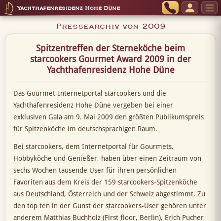
Yachthafenresidenz Hohe Düne
Pressearchiv von 2009
Spitzentreffen der Sterneköche beim
starcookers Gourmet Award 2009 in der
Yachthafenresidenz Hohe Düne
Das Gourmet-Internetportal starcookers und die
Yachthafenresidenz Hohe Düne vergeben bei einer
exklusiven Gala am 9. Mai 2009 den größten Publikumspreis
für Spitzenköche im deutschsprachigen Raum.
Bei starcookers, dem Internetportal für Gourmets,
Hobbyköche und Genießer, haben über einen Zeitraum von
sechs Wochen tausende User für ihren persönlichen
Favoriten aus dem Kreis der 159 starcookers-Spitzenköche
aus Deutschland, Österreich und der Schweiz abgestimmt. Zu
den top ten in der Gunst der starcookers-User gehören unter
anderem Matthias Buchholz (First floor, Berlin), Erich Pucher