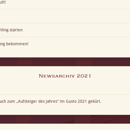
utt!
hling starten
kung bekommen!
Newsarchiv 2021
ch zum „Aufsteiger des Jahres“ im Gusto 2021 gekürt.