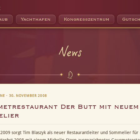
e
aub
Yachthafen
Kongresszentrum
Gutsch
News
NE · 30. NOVEMBER 2008
etrestaurant Der Butt mit neuem
elier
r 2009 sorgt Tim Blaszyk als neuer Restaurantleiter und Sommelier für