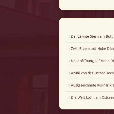
Der zehnte Stern am But
Zwei Sterne auf Hohe Dün
Neueröffnung auf Hohe Dü
Azubi von der Ostsee koch
Ausgezeichnete Kulinarik
Die Welt kocht am Ostsees