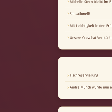
Michelin Stern bleibt im B
Sensationell!
Mit Leichtigkeit in den Frü
Unsere Crew hat Verstär
Tischreservierung
André Münch wurde nun au