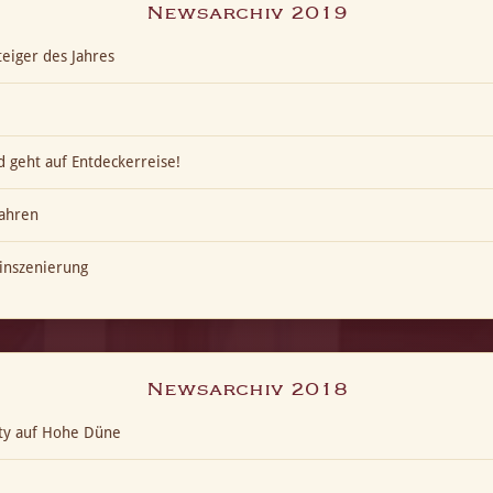
Newsarchiv 2019
eiger des Jahres
 geht auf Entdeckerreise!
ahren
inszenierung
Newsarchiv 2018
ty auf Hohe Düne