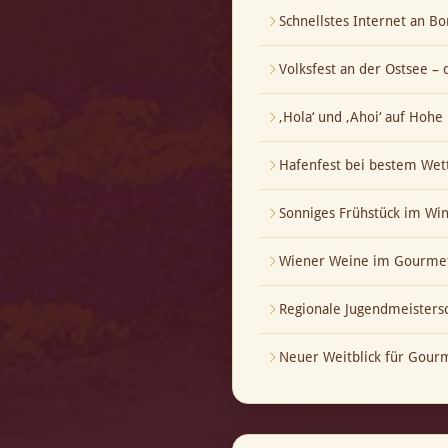
Schnellstes Internet an Bo
Volksfest an der Ostsee – 
‚Hola‘ und ‚Ahoi‘ auf Hoh
Hafenfest bei bestem Wet
Sonniges Frühstück im Wi
Wiener Weine im Gourmet
Regionale Jugendmeistersch
Neuer Weitblick für Gour