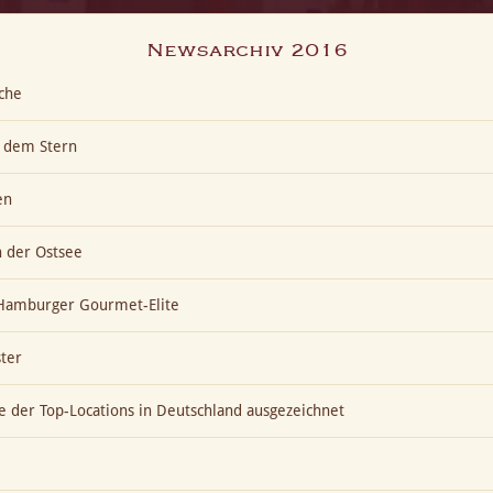
Newsarchiv 2016
che
h dem Stern
en
n der Ostsee
t Hamburger Gourmet-Elite
ter
ne der Top-Locations in Deutschland ausgezeichnet