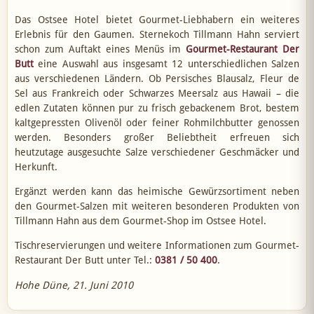
Das Ostsee Hotel bietet Gourmet-Liebhabern ein weiteres
Erlebnis für den Gaumen. Sternekoch Tillmann Hahn serviert
schon zum Auftakt eines Menüs im
Gourmet-Restaurant Der
Butt
eine Auswahl aus insgesamt 12 unterschiedlichen Salzen
aus verschiedenen Ländern. Ob Persisches Blausalz, Fleur de
Sel aus Frankreich oder Schwarzes Meersalz aus Hawaii – die
edlen Zutaten können pur zu frisch gebackenem Brot, bestem
kaltgepressten Olivenöl oder feiner Rohmilchbutter genossen
werden. Besonders großer Beliebtheit erfreuen sich
heutzutage ausgesuchte Salze verschiedener Geschmäcker und
Herkunft.
Ergänzt werden kann das heimische Gewürzsortiment neben
den Gourmet-Salzen mit weiteren besonderen Produkten von
Tillmann Hahn aus dem Gourmet-Shop im Ostsee Hotel.
Tischreservierungen und weitere Informationen zum Gourmet-
Restaurant Der Butt unter Tel.:
0381 / 50 400
.
Hohe Düne, 21. Juni 2010