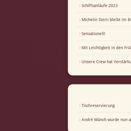
Schiffsanläufe 2023
Michelin Stern bleibt im B
Sensationell!
Mit Leichtigkeit in den Frü
Unsere Crew hat Verstär
Tischreservierung
André Münch wurde nun au