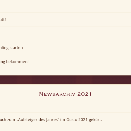
utt!
hling starten
kung bekommen!
Newsarchiv 2021
ch zum „Aufsteiger des Jahres“ im Gusto 2021 gekürt.