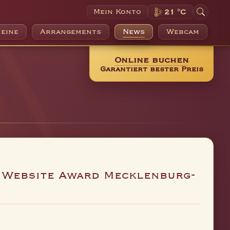
Mein Konto
21 °C
eine
Arrangements
News
Webcam
Online buchen
Garantiert bester Preis
 Website Award Mecklenburg-