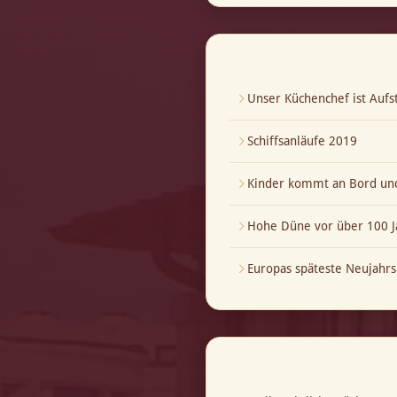
Unser Küchenchef ist Aufst
Schiffsanläufe 2019
Kinder kommt an Bord und
Hohe Düne vor über 100 J
Europas späteste Neujahrs