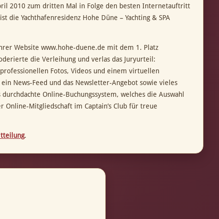
 2010 zum dritten Mal in Folge den besten Internetauftritt
st die Yachthafenresidenz Hohe Düne – Yachting & SPA
ihrer Website www.hohe-duene.de mit dem 1. Platz
erierte die Verleihung und verlas das Juryurteil:
rofessionellen Fotos, Videos und einem virtuellen
g, ein News-Feed und das Newsletter-Angebot sowie vieles
s durchdachte Online-Buchungssystem, welches die Auswahl
 Online-Mitgliedschaft im Captain’s Club für treue
tteilung
.