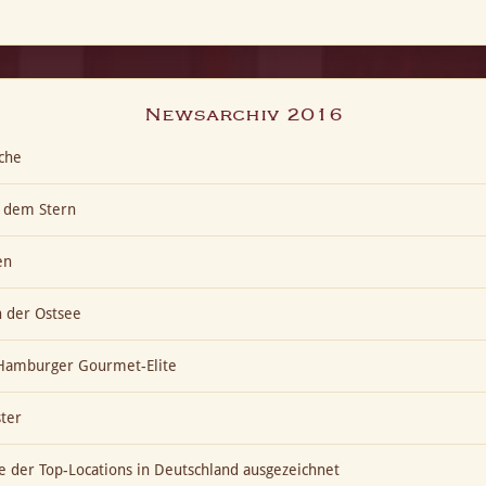
Newsarchiv 2016
che
h dem Stern
en
n der Ostsee
t Hamburger Gourmet-Elite
ter
ne der Top-Locations in Deutschland ausgezeichnet