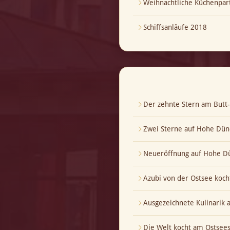
Weihnachtliche Küchenpar
Schiffsanläufe 2018
Der zehnte Stern am But
Zwei Sterne auf Hohe Dün
Neueröffnung auf Hohe Dü
Azubi von der Ostsee koch
Ausgezeichnete Kulinarik
Die Welt kocht am Ostsees