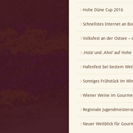
Hohe Düne Cup 2016
Schnellstes Internet an Bo
Volksfest an der Ostsee – 
‚Hola‘ und ‚Ahoi‘ auf Hoh
Hafenfest bei bestem Wet
Sonniges Frühstück im Wi
Wiener Weine im Gourmet
Regionale Jugendmeistersch
Neuer Weitblick für Gour