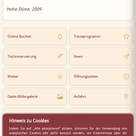
Hohe Düne, 2009
Online Buchen
Treueprogramm
Tischreservierung
News
Wetter
Öffnungszeiten
Gäste-Bildergalerie
Anfahrt
Lokal
Karriere
Hinweis zu Cookies
Indem Sie auf „Alle akzeptieren” klicken, stimmen Sie der Verwendung von
analytischen Cookies (die dafür benutzt werden, um Erkenntnisse über die