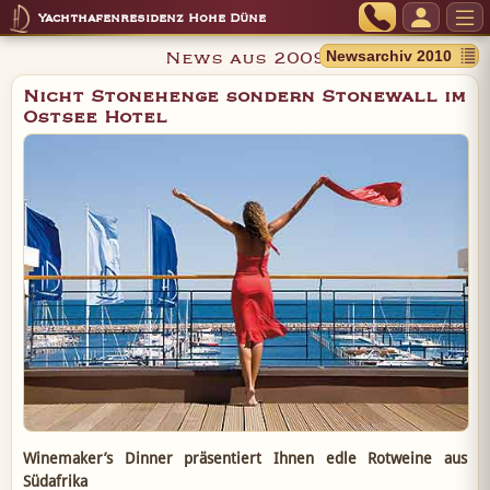
Yachthafenresidenz Hohe Düne
News aus 2009
Nicht Stonehenge sondern Stonewall im
Ostsee Hotel
Winemaker’s Dinner präsentiert Ihnen edle Rotweine aus
Südafrika