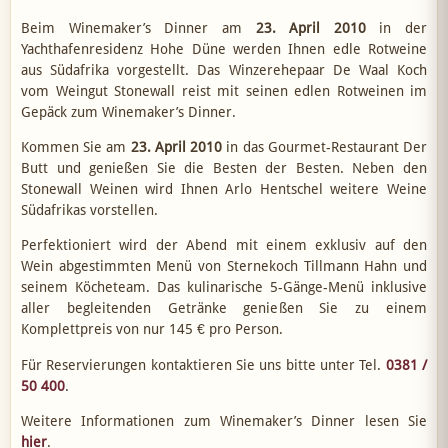
Beim Winemaker’s Dinner am
23. April 2010
in der
Yachthafenresidenz Hohe Düne werden Ihnen edle Rotweine
aus Südafrika vorgestellt. Das Winzerehepaar De Waal Koch
vom Weingut Stonewall reist mit seinen edlen Rotweinen im
Gepäck zum Winemaker’s Dinner.
Kommen Sie am
23. April 2010
in das Gourmet-Restaurant Der
Butt und genießen Sie die Besten der Besten. Neben den
Stonewall Weinen wird Ihnen Arlo Hentschel weitere Weine
Südafrikas vorstellen.
Perfektioniert wird der Abend mit einem exklusiv auf den
Wein abgestimmten Menü von Sternekoch Tillmann Hahn und
seinem Köcheteam. Das kulinarische 5-Gänge-Menü inklusive
aller begleitenden Getränke genießen Sie zu einem
Komplettpreis von nur 145 € pro Person.
Für Reservierungen kontaktieren Sie uns bitte unter Tel.
0381 /
50 400
.
Weitere Informationen zum Winemaker’s Dinner lesen Sie
hier
.