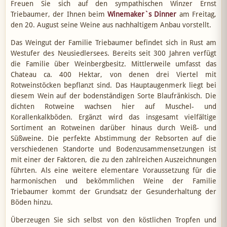
Freuen Sie sich auf den sympathischen Winzer Ernst
Triebaumer, der Ihnen beim
Winemaker`s Dinner
am Freitag,
den 20. August seine Weine aus nachhaltigem Anbau vorstellt.
Das Weingut der Familie Triebaumer befindet sich in Rust am
Westufer des Neusiedlersees. Bereits seit 300 Jahren verfügt
die Familie über Weinbergbesitz. Mittlerweile umfasst das
Chateau ca. 400 Hektar, von denen drei Viertel mit
Rotweinstöcken bepflanzt sind. Das Hauptaugenmerk liegt bei
diesem Wein auf der bodenständigen Sorte Blaufränkisch. Die
dichten Rotweine wachsen hier auf Muschel- und
Korallenkalkböden. Ergänzt wird das insgesamt vielfältige
Sortiment an Rotweinen darüber hinaus durch Weiß- und
Süßweine. Die perfekte Abstimmung der Rebsorten auf die
verschiedenen Standorte und Bodenzusammensetzungen ist
mit einer der Faktoren, die zu den zahlreichen Auszeichnungen
führten. Als eine weitere elementare Voraussetzung für die
harmonischen und bekömmlichen Weine der Familie
Triebaumer kommt der Grundsatz der Gesunderhaltung der
Böden hinzu.
Überzeugen Sie sich selbst von den köstlichen Tropfen und