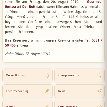
seien Sie am Freitag, den 20. August 2010 im
Gourmet-
Restaurant Der Butt
dabei, wenn Tillmann Hahn das Winemaker
´s Dinner mit einem perfekt auf die Weine abgestimmtem 5-
Gänge Menü veredelt. Erleben Sie für 145 € inklusive aller
begleitenden Getränke einen unvergesslichen Abend und
lernen Sie den sympathischen Winzer Ernst Triebaumer
persönlich kennen.
Ihre Reservierung nimmt unsere Crew gern unter Tel.
0381 /
50 400
entgegen.
Hohe Düne, 17. August 2010
Online Buchen
Treueprogramm
Tischreservierung
News
Wetter
Öffnungszeiten