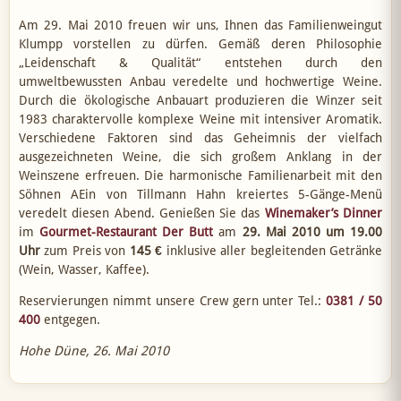
Am 29. Mai 2010 freuen wir uns, Ihnen das Familienweingut
Klumpp vorstellen zu dürfen. Gemäß deren Philosophie
„Leidenschaft & Qualität“ entstehen durch den
umweltbewussten Anbau veredelte und hochwertige Weine.
Durch die ökologische Anbauart produzieren die Winzer seit
1983 charaktervolle komplexe Weine mit intensiver Aromatik.
Verschiedene Faktoren sind das Geheimnis der vielfach
ausgezeichneten Weine, die sich großem Anklang in der
Weinszene erfreuen. Die harmonische Familienarbeit mit den
Söhnen AEin von Tillmann Hahn kreiertes 5-Gänge-Menü
veredelt diesen Abend. Genießen Sie das
Winemaker’s Dinner
im
Gourmet-Restaurant Der Butt
am
29. Mai 2010 um 19.00
Uhr
zum Preis von
145 €
inklusive aller begleitenden Getränke
(Wein, Wasser, Kaffee).
Reservierungen nimmt unsere Crew gern unter Tel.:
0381 / 50
400
entgegen.
Hohe Düne, 26. Mai 2010