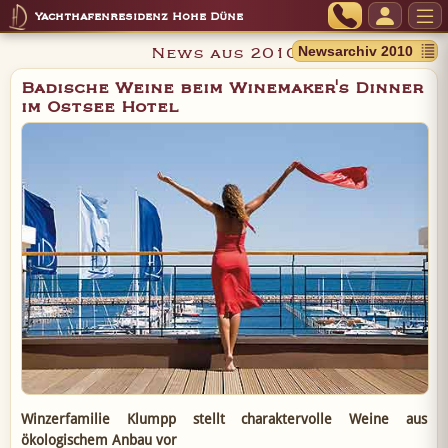
Yachthafenresidenz Hohe Düne
News aus 2010
Badische Weine beim Winemaker's Dinner
im Ostsee Hotel
Winzerfamilie Klumpp stellt charaktervolle Weine aus
ökologischem Anbau vor