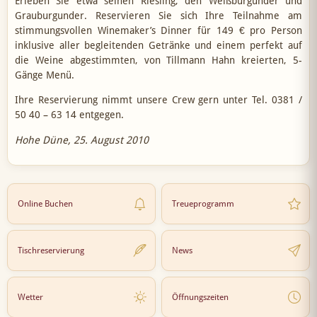
Erleben Sie etwa seinen Riesling, den Weißburgunder und
Grauburgunder. Reservieren Sie sich Ihre Teilnahme am
stimmungsvollen Winemaker’s Dinner für 149 € pro Person
inklusive aller begleitenden Getränke und einem perfekt auf
die Weine abgestimmten, von Tillmann Hahn kreierten, 5-
Gänge Menü.
Ihre Reservierung nimmt unsere Crew gern unter Tel. 0381 /
50 40 – 63 14 entgegen.
Hohe Düne, 25. August 2010
Online Buchen
Treueprogramm
Tischreservierung
News
Wetter
Öffnungszeiten