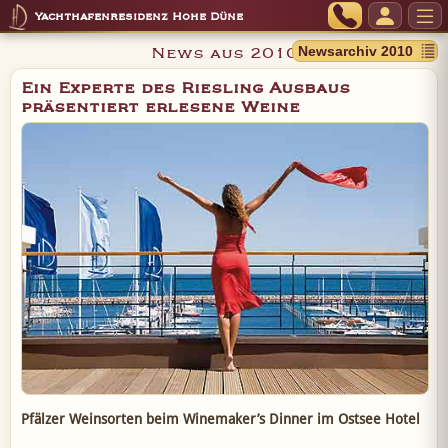
Yachthafenresidenz Hohe Düne
News aus 2010
Ein Experte des Riesling Ausbaus
präsentiert erlesene Weine
Pfälzer Weinsorten beim Winemaker’s Dinner im Ostsee Hotel