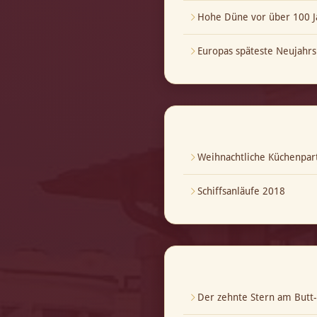
Hohe Düne vor über 100 J
Europas späteste Neujahrs
Weihnachtliche Küchenpar
Schiffsanläufe 2018
Der zehnte Stern am But