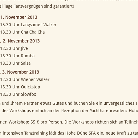
i Tage Tanzvergnügen sind garantiert!
, 1. November 2013
 15.30 Uhr Langsamer Walzer
 18.30 Uhr Cha Cha Cha
, 2. November 2013
 12.30 Uhr Jive
 15.30 Uhr Rumba
 18.30 Uhr Salsa
, 3. November 2013
 12.30 Uhr Wiener Walzer
 15.30 Uhr Quickstep
 18.30 Uhr Slowfox
ch und Ihrem Partner etwas Gutes und buchen Sie ein unvergessliches T
g des Workshops einfach an der Rezeption der Yachthafenresidenz Hoh
einen Workshop: 55 € pro Person. Die Workshops richten sich an Teiln
 intensiven Tanztraining lädt das Hohe Düne SPA ein, neue Kraft zu ta