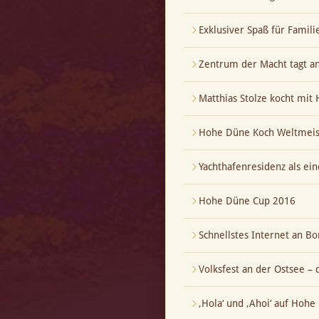
Exklusiver Spaß für Famili
Zentrum der Macht tagt a
Matthias Stolze kocht mi
Hohe Düne Koch Weltmeis
Yachthafenresidenz als ei
Hohe Düne Cup 2016
Schnellstes Internet an Bo
Volksfest an der Ostsee – 
‚Hola‘ und ‚Ahoi‘ auf Hoh