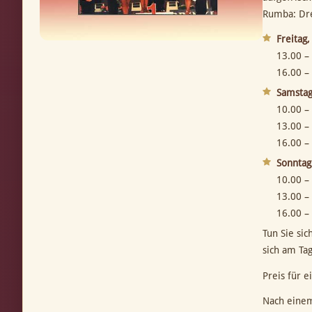
Rumba: Dre
Freitag
13.00 –
16.00 –
Samstag
10.00 –
13.00 –
16.00 –
Sonntag
10.00 –
13.00 –
16.00 –
Tun Sie si
sich am Ta
Preis für 
Nach einem