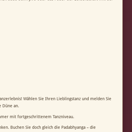
anzerlebnis! Wählen Sie Ihren Lieblingstanz und melden Sie
e Düne an.
ehmer mit fortgeschrittenem Tanzniveau.
nken. Buchen Sie doch gleich die Padabhyanga – die