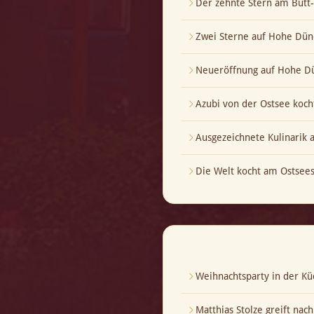
Der zehnte Stern am But
Zwei Sterne auf Hohe Dün
Neueröffnung auf Hohe Dü
Azubi von der Ostsee koch
Ausgezeichnete Kulinarik
Die Welt kocht am Ostsees
Weihnachtsparty in der Kü
Matthias Stolze greift nac