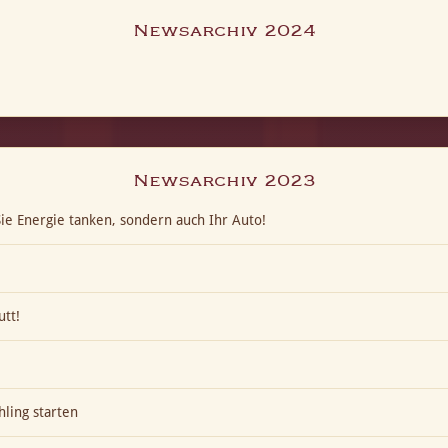
Newsarchiv 2024
Newsarchiv 2023
ie Energie tanken, sondern auch Ihr Auto!
utt!
hling starten