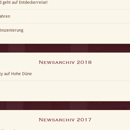
 geht auf Entdeckerreise!
ahren
inszenierung
Newsarchiv 2018
ty auf Hohe Düne
Newsarchiv 2017