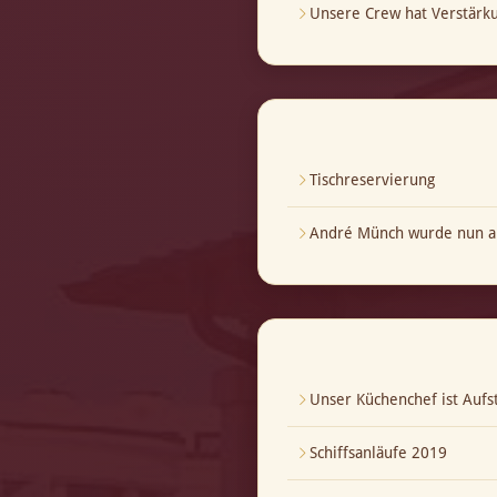
Unsere Crew hat Verstär
Tischreservierung
André Münch wurde nun au
Unser Küchenchef ist Aufst
Schiffsanläufe 2019