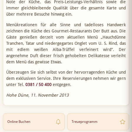
Note der Küche, das Preis-Leistungs-Verhältnis sowie die
immer gleichbleibende Qualität über die gesamte Karte und
über mehrere Besuche hinweg ein.
Menükreationen für alle Sinne und tadelloses Handwerk
zeichnen die Küche des Gourmet-Restaurants Der Butt aus. Die
Gäste genießen derzeit vom aktuellen Menü „Hauchdünne
Tranchen, Tatar und niedergegartes Onglet vom U. S. Rind, das
mit edlem weißen Alba-Trüffel verfeinert wird“. Der
angenehme Duft dieser frisch gehobelten Delikatesse verleiht
dem Menü das gewisse Etwas.
Überzeugen Sie sich selbst von der hervorragenden Küche und
dem exklusiven Service. Ihre Reservierungen nehmen wir gern
unter Tel.
0381 / 50 400
entgegen.
Hohe Düne, 11. November 2013
Online Buchen
Treueprogramm