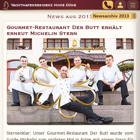
Yachthafenresidenz Hohe Düne
News aus 2013
Gourmet-Restaurant Der Butt erhält
erneut Michelin Stern
Sternenklar: Unser Gourmet-Restaurant Der Butt wurde vom
Guide Michelin zum sechsten Mal in Folge mit einem Stern für