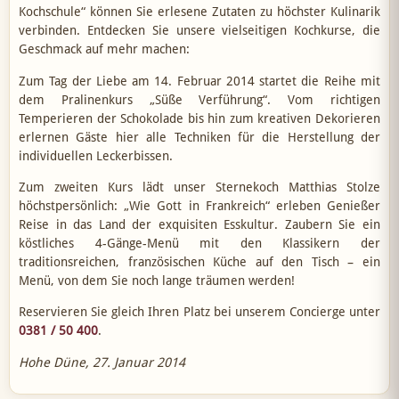
Kochschule“ können Sie erlesene Zutaten zu höchster Kulinarik
verbinden. Entdecken Sie unsere vielseitigen Kochkurse, die
Geschmack auf mehr machen:
Zum Tag der Liebe am 14. Februar 2014 startet die Reihe mit
dem Pralinenkurs „Süße Verführung“. Vom richtigen
Temperieren der Schokolade bis hin zum kreativen Dekorieren
erlernen Gäste hier alle Techniken für die Herstellung der
individuellen Leckerbissen.
Zum zweiten Kurs lädt unser Sternekoch Matthias Stolze
höchstpersönlich: „Wie Gott in Frankreich“ erleben Genießer
Reise in das Land der exquisiten Esskultur. Zaubern Sie ein
köstliches 4-Gänge-Menü mit den Klassikern der
traditionsreichen, französischen Küche auf den Tisch – ein
Menü, von dem Sie noch lange träumen werden!
Reservieren Sie gleich Ihren Platz bei unserem Concierge unter
0381 / 50 400
.
Hohe Düne, 27. Januar 2014