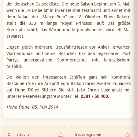
der deutschen Ostseeküste. Die neue Saison beginnt am 5. Mai,
wenn die „AIDAbella“ in ihrer Heimat festmacht und endet mit
dem Anlauf der „Marco Polo“ am 18. Oktober. Einen Rekord
stellt die 330 m lange "Royal Princess" auf: Das größte
Kreuzfahrtschiff, das Warnemünde jemals anlief, wird elf Mal
erwartet.
Liegen gleich mehrere Kreuzfahrtriesen vor Anker, erwarten
Warnemünde und seine Besucher bei den legendären Port
Partys unvergessliche Sommernächte mit fantastischem
Ausblick.
Sie wollen den imposanten Schiffen ganz nah kommen?
Bestaunen Sie ihre Ankunft vom Balkon Ihres zweiten Zuhauses
auf Hohe Düne! Sichern Sie sich jetzt Ihren Logenplatz bei
unserer Reservierungscrew unter Tel.
0381 / 50 400
.
Hohe Düne, 05. Mai 2014
Online Buchen
Treueprogramm