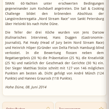
SWAN 60-Yachten unter erschwerten Bedingungen
gegeneinander zum Kochduell angetreten. Die Sail & Cooking
Challenge bildet den krönenden Abschluss der
Langstreckenregatta „Nord Stream Race“ von Sankt Petersburg
über Helsinki bis nach Hohe Düne.
Die Teller der drei Köche wurden von Jens Darsow
(Kulinarisches Interview), Hans Duggen (Gastronomie-
Journalist), Pat Healy (Head of Jury beim Nord Stream Race)
und Heinrich Höper (Gründer von Delta Fleisch Hamburg) blind
verkostet. In die Bewertung flossen neben dem
Regattaergebnis (20 %) die Präsentation (25 %), die Kreativität
(25 %) und natürlich der Geschmack der Gerichte (30 %) ein.
Der Sieger Matthias Stolze schnitt mit 127 von 146 möglichen
Punkten am besten ab. Dicht gefolgt von André Münch (124
Punkte) und Hannes Graurock (118 Punkte).
Hohe Düne, 08. Juni 2014
Online Buchen
Treueprogramm