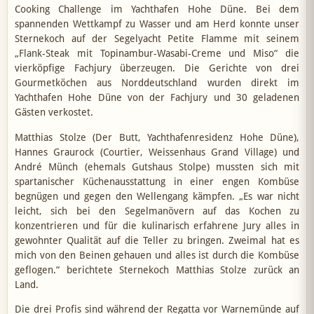
Cooking Challenge im Yachthafen Hohe Düne. Bei dem
spannenden Wettkampf zu Wasser und am Herd konnte unser
Sternekoch auf der Segelyacht Petite Flamme mit seinem
„Flank-Steak mit Topinambur-Wasabi-Creme und Miso“ die
vierköpfige Fachjury überzeugen. Die Gerichte von drei
Gourmetköchen aus Norddeutschland wurden direkt im
Yachthafen Hohe Düne von der Fachjury und 30 geladenen
Gästen verkostet.
Matthias Stolze (Der Butt, Yachthafenresidenz Hohe Düne),
Hannes Graurock (Courtier, Weissenhaus Grand Village) und
André Münch (ehemals Gutshaus Stolpe) mussten sich mit
spartanischer Küchenausstattung in einer engen Kombüse
begnügen und gegen den Wellengang kämpfen. „Es war nicht
leicht, sich bei den Segelmanövern auf das Kochen zu
konzentrieren und für die kulinarisch erfahrene Jury alles in
gewohnter Qualität auf die Teller zu bringen. Zweimal hat es
mich von den Beinen gehauen und alles ist durch die Kombüse
geflogen.“ berichtete Sternekoch Matthias Stolze zurück an
Land.
Die drei Profis sind während der Regatta vor Warnemünde auf