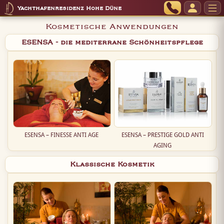
Yachthafenresidenz Hohe Düne
Kosmetische Anwendungen
ESENSA - die mediterrane Schönheitspflege
ESENSA – FINESSE ANTI AGE
ESENSA – PRESTIGE GOLD ANTI
AGING
Klassische Kosmetik