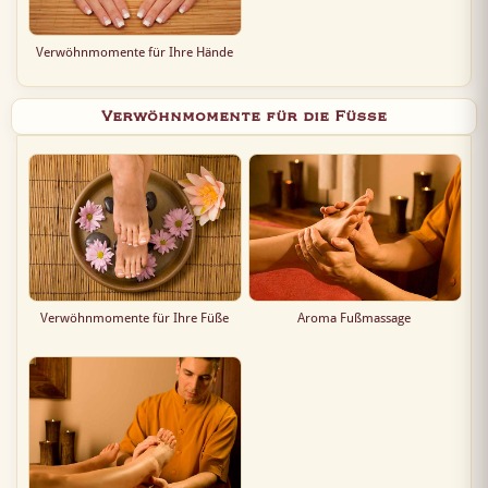
Verwöhnmomente für Ihre Hände
Verwöhnmomente für die Füße
Verwöhnmomente für Ihre Füße
Aroma Fußmassage