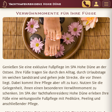
Yachthafenresidenz Hohe Düne
Verwöhnmomente für Ihre Füße
Genießen Sie eine exklusive Fußpflege im SPA Hohe Düne an der
Ostsee. Ihre Füße tragen Sie durch den Alltag, durch Urlaubstage
im weichen Sandstrand und gehen jede Strecke, die vor Ihnen
liegt. Dabei kommt ihre Pflege aber oft zu kurz. Nutzen Sie die
Gelegenheit, ihnen einen besonderen Verwöhnmoment zu
schenken. Im SPA der Yachthafenresidenz Hohe Düne erleben Ihre
Füße eine wirkungsvolle Fußpflege mit Pediküre, Peeling und
anschließender Pflege.