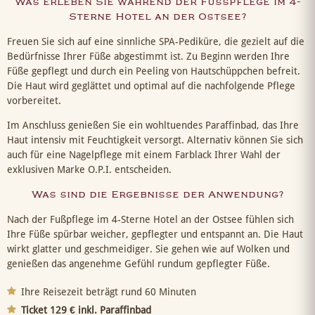
Was erleben Sie während der Fußpflege im 4-
Sterne Hotel an der Ostsee?
Freuen Sie sich auf eine sinnliche SPA-Pediküre, die gezielt auf die
Bedürfnisse Ihrer Füße abgestimmt ist. Zu Beginn werden Ihre
Füße gepflegt und durch ein Peeling von Hautschüppchen befreit.
Die Haut wird geglättet und optimal auf die nachfolgende Pflege
vorbereitet.
Im Anschluss genießen Sie ein wohltuendes Paraffinbad, das Ihre
Haut intensiv mit Feuchtigkeit versorgt. Alternativ können Sie sich
auch für eine Nagelpflege mit einem Farblack Ihrer Wahl der
exklusiven Marke O.P.I. entscheiden.
Was sind die Ergebnisse der Anwendung?
Nach der Fußpflege im 4-Sterne Hotel an der Ostsee fühlen sich
Ihre Füße spürbar weicher, gepflegter und entspannt an. Die Haut
wirkt glatter und geschmeidiger. Sie gehen wie auf Wolken und
genießen das angenehme Gefühl rundum gepflegter Füße.
Ihre Reisezeit beträgt rund 60 Minuten
Ticket 129 € inkl. Paraffinbad