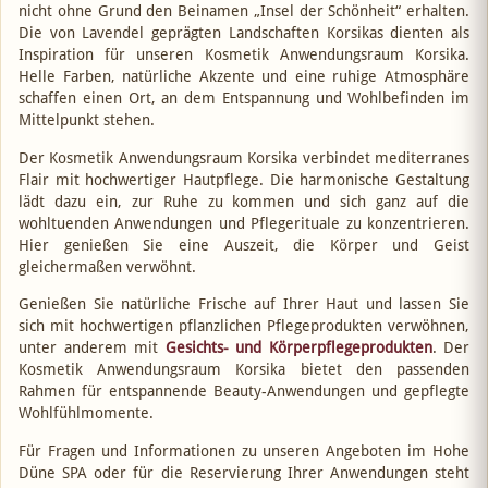
nicht ohne Grund den Beinamen „Insel der Schönheit“ erhalten.
Die von Lavendel geprägten Landschaften Korsikas dienten als
Inspiration für unseren Kosmetik Anwendungsraum Korsika.
Helle Farben, natürliche Akzente und eine ruhige Atmosphäre
schaffen einen Ort, an dem Entspannung und Wohlbefinden im
Mittelpunkt stehen.
Der Kosmetik Anwendungsraum Korsika verbindet mediterranes
Flair mit hochwertiger Hautpflege. Die harmonische Gestaltung
lädt dazu ein, zur Ruhe zu kommen und sich ganz auf die
wohltuenden Anwendungen und Pflegerituale zu konzentrieren.
Hier genießen Sie eine Auszeit, die Körper und Geist
gleichermaßen verwöhnt.
Genießen Sie natürliche Frische auf Ihrer Haut und lassen Sie
sich mit hochwertigen pflanzlichen Pflegeprodukten verwöhnen,
unter anderem mit
Gesichts- und Körperpflegeprodukten
. Der
Kosmetik Anwendungsraum Korsika bietet den passenden
Rahmen für entspannende Beauty-Anwendungen und gepflegte
Wohlfühlmomente.
Für Fragen und Informationen zu unseren Angeboten im Hohe
Düne SPA oder für die Reservierung Ihrer Anwendungen steht