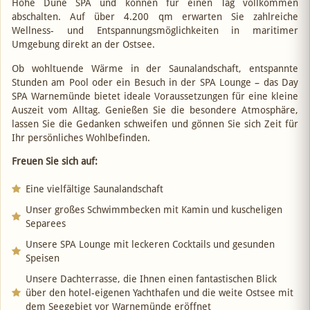
Hohe Düne SPA und können für einen Tag vollkommen
abschalten. Auf über 4.200 qm erwarten Sie zahlreiche
Wellness- und Entspannungsmöglichkeiten in maritimer
Umgebung direkt an der Ostsee.
Ob wohltuende Wärme in der Saunalandschaft, entspannte
Stunden am Pool oder ein Besuch in der SPA Lounge – das Day
SPA Warnemünde bietet ideale Voraussetzungen für eine kleine
Auszeit vom Alltag. Genießen Sie die besondere Atmosphäre,
lassen Sie die Gedanken schweifen und gönnen Sie sich Zeit für
Ihr persönliches Wohlbefinden.
Freuen Sie sich auf:
Eine vielfältige Saunalandschaft
Unser großes Schwimmbecken mit Kamin und kuscheligen
Separees
Unsere SPA Lounge mit leckeren Cocktails und gesunden
Speisen
Unsere Dachterrasse, die Ihnen einen fantastischen Blick
über den hotel-eigenen Yachthafen und die weite Ostsee mit
dem Seegebiet vor Warnemünde eröffnet