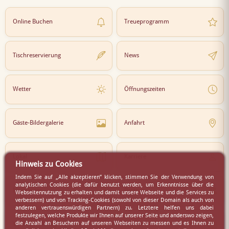
Online Buchen
Treueprogramm
Tischreservierung
News
Wetter
Öffnungszeiten
Gäste-Bildergalerie
Anfahrt
Lokal
Karriere
Hinweis zu Cookies
Indem Sie auf „Alle akzeptieren” klicken, stimmen Sie der Verwendung von
analytischen Cookies (die dafür benutzt werden, um Erkenntnisse über die
Newsletter
Partner
Webseitennutzung zu erhalten und damit unsere Webseite und die Services zu
verbessern) und von Tracking-Cookies (sowohl von dieser Domain als auch von
anderen vertrauenswürdigen Partnern) zu. Letztere helfen uns dabei
festzulegen, welche Produkte wir Ihnen auf unserer Seite und anderswo zeigen,
die Anzahl an Besuchern auf unseren Webseiten zu messen und es Ihnen zu
Virtueller Rundgang
Presse