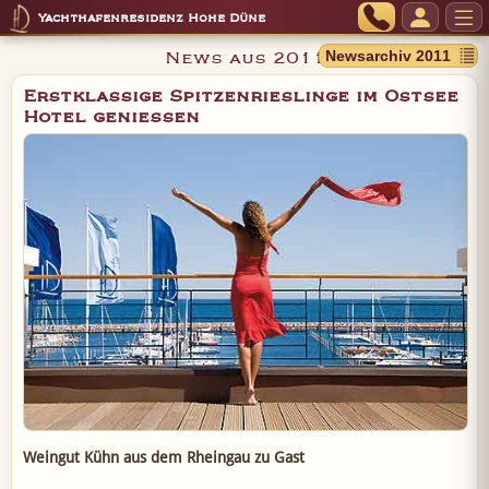
Yachthafenresidenz Hohe Düne
News aus 2011
Erstklassige Spitzenrieslinge im Ostsee
Hotel genießen
Weingut Kühn aus dem Rheingau zu Gast