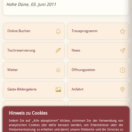
Hohe Düne, 03. Juni 2011
Online Buchen
Treueprogramm
Tischreservierung
News
Wetter
Öffnungszeiten
Gäste-Bildergalerie
Anfahrt
Lokal
Karriere
Hinweis zu Cookies
Indem Sie auf „Alle akzeptieren” klicken, stimmen Sie der Verwendung von
analytischen Cookies (die dafür benutzt werden, um Erkenntnisse über die
Newsletter
Partner
Webseitennutzung zu erhalten und damit unsere Webseite und die Services zu