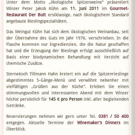
Unter dem Motto „ökologische Spitzenweine“ präsentiert
Winzer Peter Jakob Kühn am
11. Juni 2011
im
Gourmet-
Restaurant Der Butt
erstklassige, nach ökologischem Standard
angebaute Rieslingspezialitäten.
Das Weingut Kühn hat sich dem ökologischen Weinanbau, seit
der Übernahme des Guts im Jahr 1976, verschrieben. In die
Flasche kommen nur Ingredienzien, die die Natur geschaffen
hat und die Erzeugung der Rieslinge erfolgt ausschließlich auf
Basis einer biodynamischen Behandlung mit Verzicht auf
chemische Zusätze.
Sternekoch Tillmann Hahn kreiert ein auf die Spitzenrieslinge
abgestimmtes 5-Gänge-Menü und verwöhnt nebenher mit
vielfältigen „Grüßen aus der Küche“. Erleben Sie einen
stimmungsvollen und interessanten Abend mit dem Winzer
höchst persönlich für
145 € pro Person
inkl. aller begleitenden
Getränke.
Reservierungen nehmen wir gern unter Tel.
0381 / 50 400
entgegen. Aktuelle Termine der
Winemaker’s Dinners
im
Überblick.