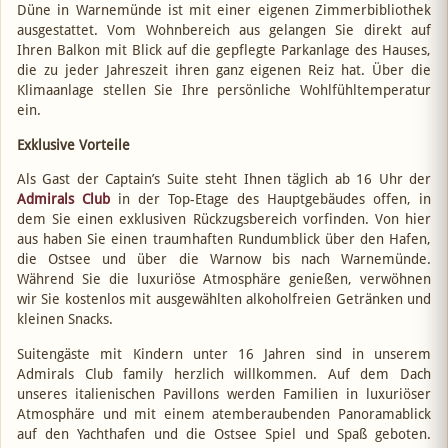
Düne in Warnemünde ist mit einer eigenen Zimmerbibliothek
ausgestattet. Vom Wohnbereich aus gelangen Sie direkt auf
Ihren Balkon mit Blick auf die gepflegte Parkanlage des Hauses,
die zu jeder Jahreszeit ihren ganz eigenen Reiz hat. Über die
Klimaanlage stellen Sie Ihre persönliche Wohlfühltemperatur
ein.
Exklusive Vorteile
Als Gast der Captain’s Suite steht Ihnen täglich ab 16 Uhr der
Admirals Club
in der Top-Etage des Hauptgebäudes offen, in
dem Sie einen exklusiven Rückzugsbereich vorfinden. Von hier
aus haben Sie einen traumhaften Rundumblick über den Hafen,
die Ostsee und über die Warnow bis nach Warnemünde.
Während Sie die luxuriöse Atmosphäre genießen, verwöhnen
wir Sie kostenlos mit ausgewählten alkoholfreien Getränken und
kleinen Snacks.
Suitengäste mit Kindern unter 16 Jahren sind in unserem
Admirals Club family herzlich willkommen. Auf dem Dach
unseres italienischen Pavillons werden Familien in luxuriöser
Atmosphäre und mit einem atemberaubenden Panoramablick
auf den Yachthafen und die Ostsee Spiel und Spaß geboten.