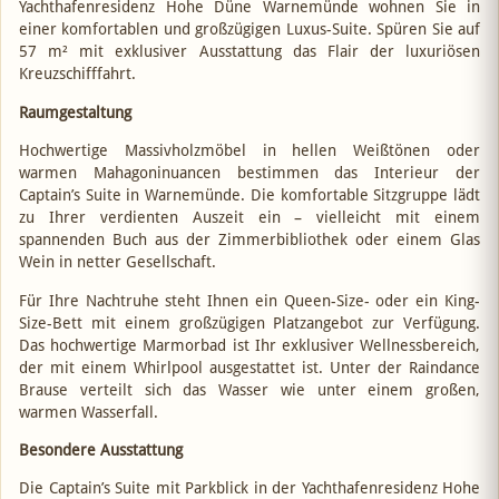
Yachthafenresidenz Hohe Düne Warnemünde wohnen Sie in
einer komfortablen und großzügigen Luxus-Suite. Spüren Sie auf
57 m² mit exklusiver Ausstattung das Flair der luxuriösen
Kreuzschifffahrt.
Raumgestaltung
Hochwertige Massivholzmöbel in hellen Weißtönen oder
warmen Mahagoninuancen bestimmen das Interieur der
Captain’s Suite in Warnemünde. Die komfortable Sitzgruppe lädt
zu Ihrer verdienten Auszeit ein – vielleicht mit einem
spannenden Buch aus der Zimmerbibliothek oder einem Glas
Wein in netter Gesellschaft.
Für Ihre Nachtruhe steht Ihnen ein Queen-Size- oder ein King-
Size-Bett mit einem großzügigen Platzangebot zur Verfügung.
Das hochwertige Marmorbad ist Ihr exklusiver Wellnessbereich,
der mit einem Whirlpool ausgestattet ist. Unter der Raindance
Brause verteilt sich das Wasser wie unter einem großen,
warmen Wasserfall.
Besondere Ausstattung
Die Captain’s Suite mit Parkblick in der Yachthafenresidenz Hohe