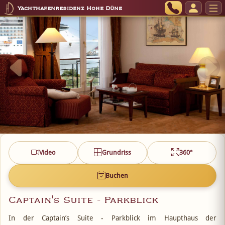
Yachthafenresidenz Hohe Düne
Video
Grundriss
360°
Buchen
Captain's Suite - Parkblick
In der Captain’s Suite - Parkblick im Haupthaus der