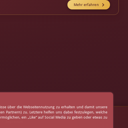
Mehr erfahren
nisse über die Webseitennutzung zu erhalten und damit unsere
 Partnern) zu. Letztere helfen uns dabei festzulegen, welche
AGB
möglichen, ein „Like“ auf Social Media zu geben oder etwas zu
Impressum