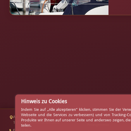
Hinweis zu Cookies
Indem Sie auf „Alle akzeptieren” klicken, stimmen Sie der V
Webseite und die Services zu verbessern) und von Tracking-C
Am Yachthafen 1
Tischreservierung
Produkte wir Ihnen auf unserer Seite und anderswo zeigen, di
18119 Rostock-Warnemünde
Arrangements
teilen.
0381 / 50 400